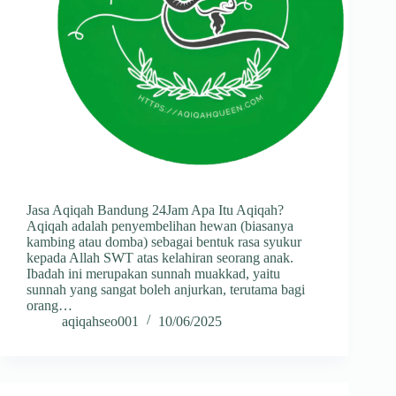
Jasa Aqiqah Bandung 24Jam Apa Itu Aqiqah?
Aqiqah adalah penyembelihan hewan (biasanya
kambing atau domba) sebagai bentuk rasa syukur
kepada Allah SWT atas kelahiran seorang anak.
Ibadah ini merupakan sunnah muakkad, yaitu
sunnah yang sangat boleh anjurkan, terutama bagi
orang…
aqiqahseo001
10/06/2025