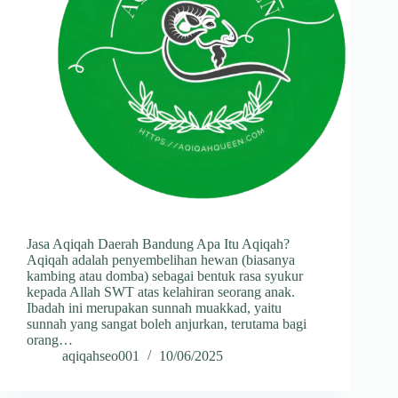
Jasa Aqiqah Daerah Bandung Apa Itu Aqiqah?
Aqiqah adalah penyembelihan hewan (biasanya
kambing atau domba) sebagai bentuk rasa syukur
kepada Allah SWT atas kelahiran seorang anak.
Ibadah ini merupakan sunnah muakkad, yaitu
sunnah yang sangat boleh anjurkan, terutama bagi
orang…
aqiqahseo001
10/06/2025