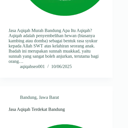
Jasa Aqiqah Murah Bandung Apa Itu Aqiqah?
Aqiqah adalah penyembelihan hewan (biasanya
kambing atau domba) sebagai bentuk rasa syukur
kepada Allah SWT atas kelahiran seorang anak.
Ibadah ini merupakan sunnah muakkad, yaitu
sunnah yang sangat boleh anjurkan, terutama bagi
orang…
aqiqahseo001
10/06/2025
Bandung
,
Jawa Barat
Jasa Aqiqah Terdekat Bandung