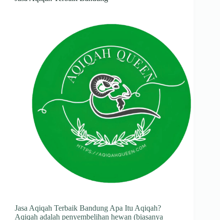
Jasa Aqiqah Terbaik Bandung Apa Itu Aqiqah?
Aqiqah adalah penyembelihan hewan (biasanya