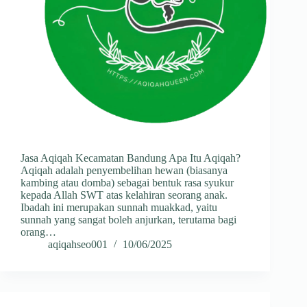
Jasa Aqiqah Kecamatan Bandung Apa Itu Aqiqah?
Aqiqah adalah penyembelihan hewan (biasanya
kambing atau domba) sebagai bentuk rasa syukur
kepada Allah SWT atas kelahiran seorang anak.
Ibadah ini merupakan sunnah muakkad, yaitu
sunnah yang sangat boleh anjurkan, terutama bagi
orang…
aqiqahseo001
10/06/2025