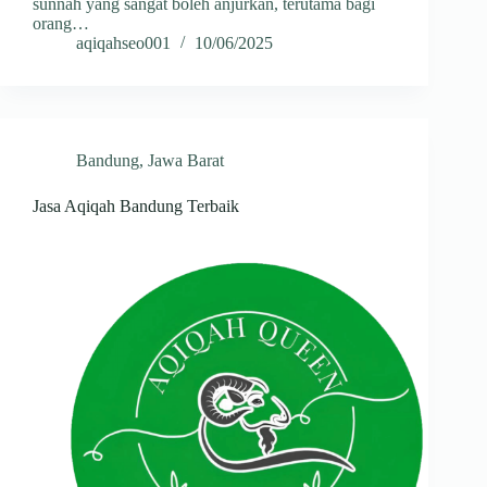
sunnah yang sangat boleh anjurkan, terutama bagi
orang…
aqiqahseo001
10/06/2025
Bandung
,
Jawa Barat
Jasa Aqiqah Bandung Terbaik