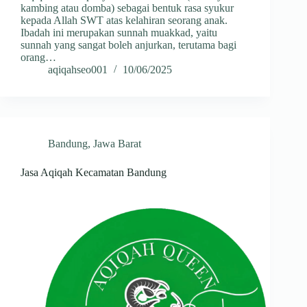
kambing atau domba) sebagai bentuk rasa syukur
kepada Allah SWT atas kelahiran seorang anak.
Ibadah ini merupakan sunnah muakkad, yaitu
sunnah yang sangat boleh anjurkan, terutama bagi
orang…
aqiqahseo001
10/06/2025
Bandung
,
Jawa Barat
Jasa Aqiqah Kecamatan Bandung