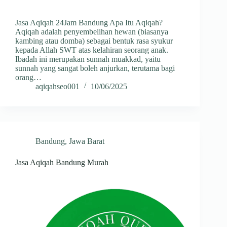
Jasa Aqiqah 24Jam Bandung Apa Itu Aqiqah?
Aqiqah adalah penyembelihan hewan (biasanya
kambing atau domba) sebagai bentuk rasa syukur
kepada Allah SWT atas kelahiran seorang anak.
Ibadah ini merupakan sunnah muakkad, yaitu
sunnah yang sangat boleh anjurkan, terutama bagi
orang…
aqiqahseo001
10/06/2025
Bandung
,
Jawa Barat
Jasa Aqiqah Bandung Murah