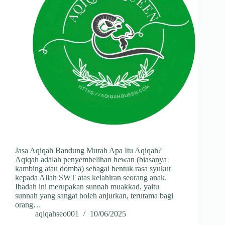
Jasa Aqiqah Bandung Murah Apa Itu Aqiqah?
Aqiqah adalah penyembelihan hewan (biasanya
kambing atau domba) sebagai bentuk rasa syukur
kepada Allah SWT atas kelahiran seorang anak.
Ibadah ini merupakan sunnah muakkad, yaitu
sunnah yang sangat boleh anjurkan, terutama bagi
orang…
aqiqahseo001
10/06/2025