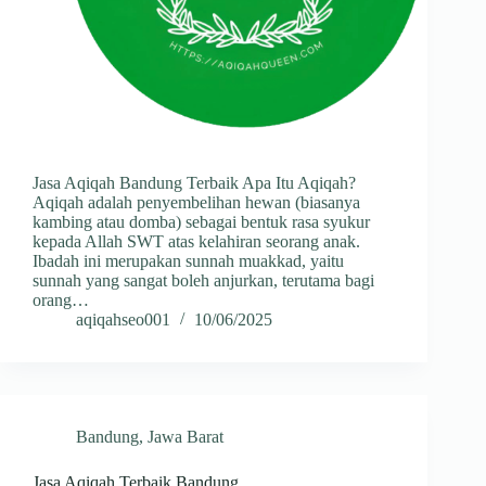
Jasa Aqiqah Bandung Terbaik Apa Itu Aqiqah?
Aqiqah adalah penyembelihan hewan (biasanya
kambing atau domba) sebagai bentuk rasa syukur
kepada Allah SWT atas kelahiran seorang anak.
Ibadah ini merupakan sunnah muakkad, yaitu
sunnah yang sangat boleh anjurkan, terutama bagi
orang…
aqiqahseo001
10/06/2025
Bandung
,
Jawa Barat
Jasa Aqiqah Terbaik Bandung