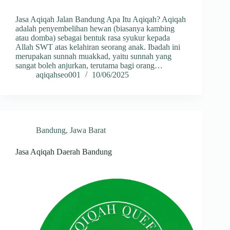
Jasa Aqiqah Jalan Bandung Apa Itu Aqiqah? Aqiqah
adalah penyembelihan hewan (biasanya kambing
atau domba) sebagai bentuk rasa syukur kepada
Allah SWT atas kelahiran seorang anak. Ibadah ini
merupakan sunnah muakkad, yaitu sunnah yang
sangat boleh anjurkan, terutama bagi orang…
aqiqahseo001
10/06/2025
Bandung
,
Jawa Barat
Jasa Aqiqah Daerah Bandung