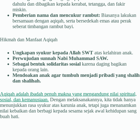
dahulu dan dibagikan kepada kerabat, tetangga, dan fakir
miskin.
Pemberian nama dan mencukur rambut:
Biasanya lakukan
bersamaan dengan aqiqah, serta bersedekah emas atau perak
seberat timbangan rambut bayi.
Hikmah dan Manfaat Aqiqah
Ungkapan syukur kepada Allah SWT
atas kelahiran anak.
Perwujudan sunnah Nabi Muhammad SAW.
Sebagai bentuk solidaritas sosial
karena daging bagikan
kepada orang lain.
Mendoakan anak agar tumbuh menjadi pribadi yang shalih
dan shalihah.
Aqiqah adalah ibadah penuh makna yang mengandung nilai spiritual,
sosial, dan kemanusiaan.
Dengan melaksanakannya, kita tidak hanya
menunjukkan rasa syukur atas karunia anak, tetapi juga menanamkan
nilai kebaikan dan berbagi kepada sesama sejak awal kehidupan sang
buah hati.