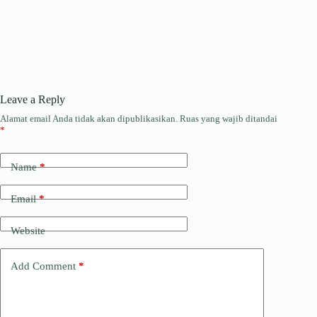
Leave a Reply
Alamat email Anda tidak akan dipublikasikan.
Ruas yang wajib ditandai
*
Name
*
Email
*
Website
Add Comment
*