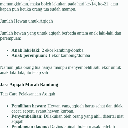
memungkinkan, maka boleh lakukan pada hari ke-14, ke-21, atau
kapan pun ketika orang tua sudah mampu.
Jumlah Hewan untuk Aqiqah
Jumlah hewan yang untuk aqiqah berbeda antara anak laki-laki dan
perempuan:
Anak laki-laki:
2 ekor kambing/domba
Anak perempuan:
1 ekor kambing/domba
Namun, jika orang tua hanya mampu menyembelih satu ekor untuk
anak laki-laki, itu tetap sah
Jasa Aqiqah Murah Bandung
Tata Cara Pelaksanaan Aqiqah
Pemilihan hewan:
Hewan yang aqiqah harus sehat dan tidak
cacat, seperti syarat hewan kurban.
Penyembelihan:
Dilakukan oleh orang yang ahli, disertai niat
aqiqah.
Pembagian daging:
Daging aqiqah boleh masak terlebih