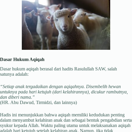
Dasar Hukum Aqiqah
Dasar hukum aqiqah berasal dari hadits Rasulullah SAW, salah
satunya adalah:
“Setiap anak tergadaikan dengan aqiqahnya. Disembelih hewan
untuknya pada hari ketujuh (dari kelahirannya), dicukur rambutnya,
dan diberi nama.”
(HR. Abu Dawud, Tirmidzi, dan lainnya)
Hadis ini menunjukkan bahwa aqiqah memiliki kedudukan penting
dalam menyambut kelahiran anak dan sebagai bentuk pengabdian serta
syukur kepada Allah. Waktu paling utama untuk melaksanakan aqiqah
adalah hari ketujuh setelah kelahiran anak. Namun, jika tidak