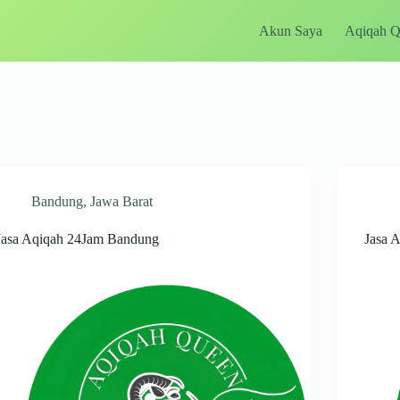
Akun Saya
Aqiqah 
Bandung
,
Jawa Barat
Jasa Aqiqah 24Jam Bandung
Jasa 