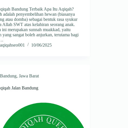
Aqiqah Bandung Terbaik Apa Itu Aqiqah?
h adalah penyembelihan hewan (biasanya
ng atau domba) sebagai bentuk rasa syukur
a Allah SWT atas kelahiran seorang anak.
h ini merupakan sunnah muakkad, yaitu
 yang sangat boleh anjurkan, terutama bagi
g…
aqiqahseo001
10/06/2025
Bandung
,
Jawa Barat
Aqiqah Jalan Bandung