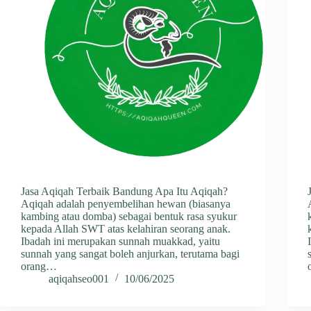
Jasa Aqiqah Terbaik Bandung Apa Itu Aqiqah?
Aqiqah adalah penyembelihan hewan (biasanya
kambing atau domba) sebagai bentuk rasa syukur
kepada Allah SWT atas kelahiran seorang anak.
Ibadah ini merupakan sunnah muakkad, yaitu
sunnah yang sangat boleh anjurkan, terutama bagi
orang…
aqiqahseo001
10/06/2025