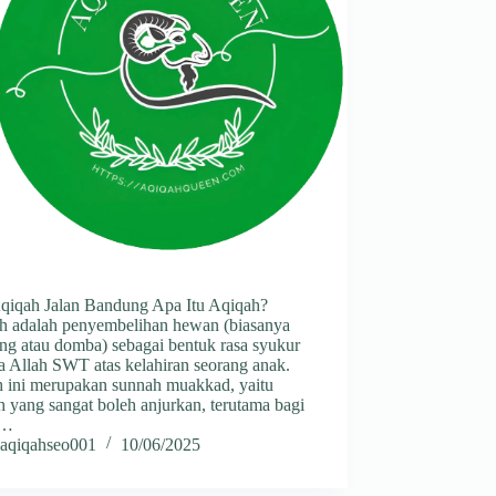
Aqiqah Jalan Bandung Apa Itu Aqiqah?
h adalah penyembelihan hewan (biasanya
ng atau domba) sebagai bentuk rasa syukur
a Allah SWT atas kelahiran seorang anak.
h ini merupakan sunnah muakkad, yaitu
 yang sangat boleh anjurkan, terutama bagi
g…
aqiqahseo001
10/06/2025