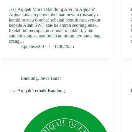
Jasa Aqiqah Murah Bandung Apa Itu Aqiqah?
Aqiqah adalah penyembelihan hewan (biasanya
kambing atau domba) sebagai bentuk rasa syukur
kepada Allah SWT atas kelahiran seorang anak.
Ibadah ini merupakan sunnah muakkad, yaitu
sunnah yang sangat boleh anjurkan, terutama bagi
orang…
aqiqahseo001
10/06/2025
Bandung
,
Jawa Barat
Jasa Aqiqah Terbaik Bandung