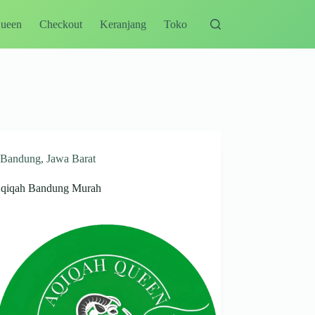
Queen
Checkout
Keranjang
Toko
Bandung
,
Jawa Barat
Aqiqah Bandung Murah