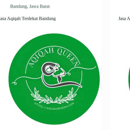
Bandung
,
Jawa Barat
Jasa Aqiqah Terdekat Bandung
Jasa 