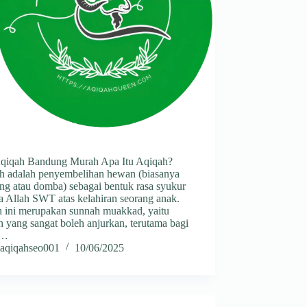
Aqiqah Bandung Murah Apa Itu Aqiqah?
h adalah penyembelihan hewan (biasanya
ng atau domba) sebagai bentuk rasa syukur
a Allah SWT atas kelahiran seorang anak.
h ini merupakan sunnah muakkad, yaitu
 yang sangat boleh anjurkan, terutama bagi
g…
aqiqahseo001
10/06/2025