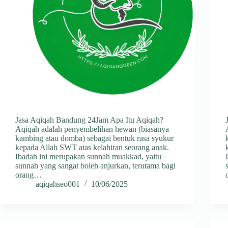
Jasa Aqiqah Bandung 24Jam Apa Itu Aqiqah?
Aqiqah adalah penyembelihan hewan (biasanya
kambing atau domba) sebagai bentuk rasa syukur
kepada Allah SWT atas kelahiran seorang anak.
Ibadah ini merupakan sunnah muakkad, yaitu
sunnah yang sangat boleh anjurkan, terutama bagi
orang…
aqiqahseo001
10/06/2025