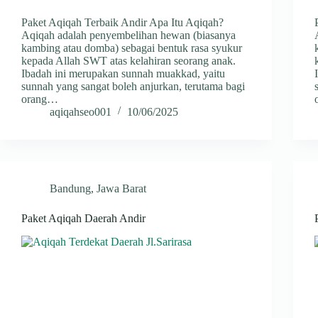
Paket Aqiqah Terbaik Andir Apa Itu Aqiqah?
Aqiqah adalah penyembelihan hewan (biasanya
kambing atau domba) sebagai bentuk rasa syukur
kepada Allah SWT atas kelahiran seorang anak.
Ibadah ini merupakan sunnah muakkad, yaitu
sunnah yang sangat boleh anjurkan, terutama bagi
orang…
aqiqahseo001
10/06/2025
Bandung
,
Jawa Barat
Paket Aqiqah Daerah Andir