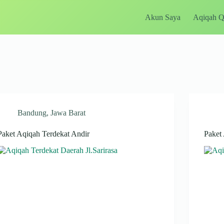
Akun Saya
Aqiqah 
Bandung
,
Jawa Barat
Paket Aqiqah Terdekat Andir
Paket