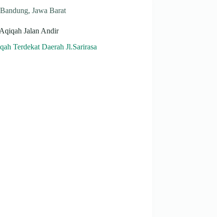
Bandung
,
Jawa Barat
 Aqiqah Jalan Andir