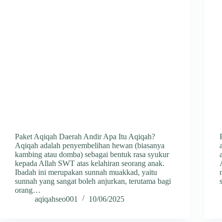
Paket Aqiqah Daerah Andir Apa Itu Aqiqah?
Aqiqah adalah penyembelihan hewan (biasanya
kambing atau domba) sebagai bentuk rasa syukur
kepada Allah SWT atas kelahiran seorang anak.
Ibadah ini merupakan sunnah muakkad, yaitu
sunnah yang sangat boleh anjurkan, terutama bagi
orang…
aqiqahseo001
10/06/2025