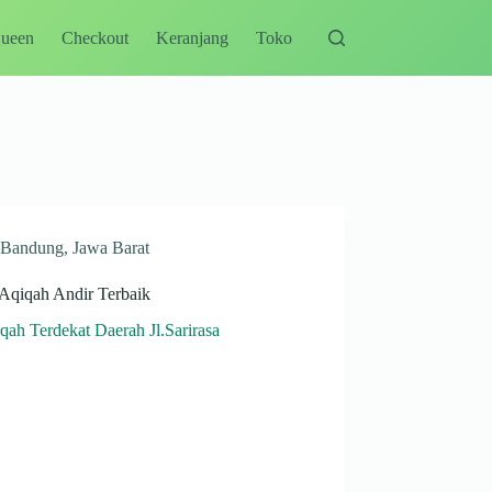
Queen
Checkout
Keranjang
Toko
Bandung
,
Jawa Barat
 Aqiqah Andir Terbaik