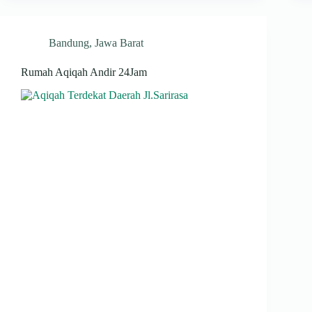
Bandung
,
Jawa Barat
Rumah Aqiqah Andir 24Jam