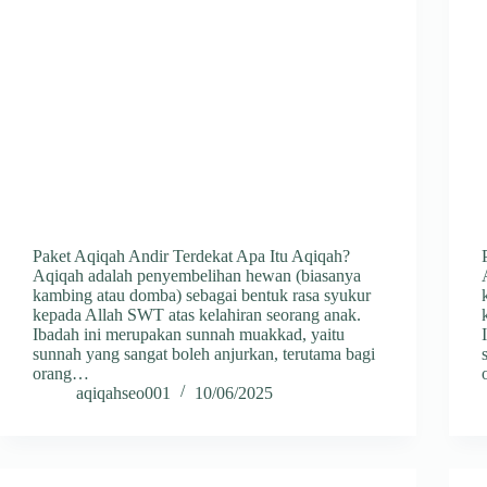
Paket Aqiqah Andir Terdekat Apa Itu Aqiqah?
Aqiqah adalah penyembelihan hewan (biasanya
kambing atau domba) sebagai bentuk rasa syukur
kepada Allah SWT atas kelahiran seorang anak.
Ibadah ini merupakan sunnah muakkad, yaitu
sunnah yang sangat boleh anjurkan, terutama bagi
orang…
aqiqahseo001
10/06/2025