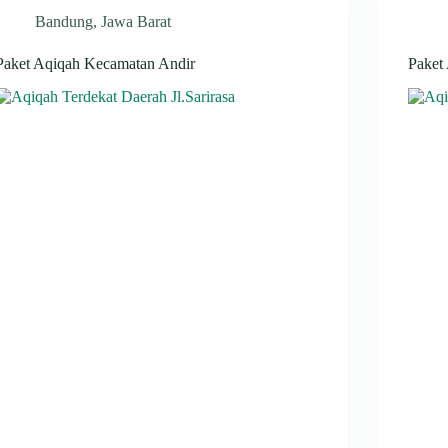
Bandung
,
Jawa Barat
Paket Aqiqah Kecamatan Andir
Paket