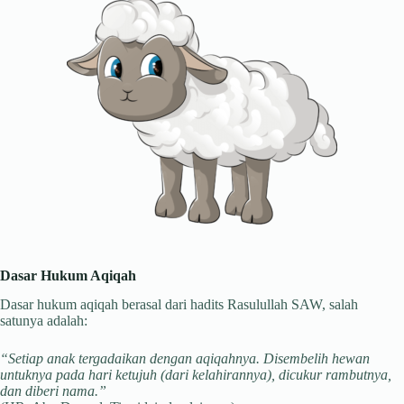
Dasar Hukum Aqiqah
Dasar hukum aqiqah berasal dari hadits Rasulullah SAW, salah
satunya adalah:
“Setiap anak tergadaikan dengan aqiqahnya. Disembelih hewan
untuknya pada hari ketujuh (dari kelahirannya), dicukur rambutnya,
dan diberi nama.”