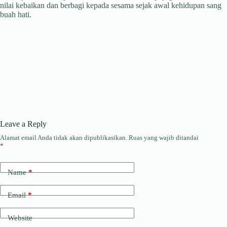
nilai kebaikan dan berbagi kepada sesama sejak awal kehidupan sang
buah hati.
Leave a Reply
Alamat email Anda tidak akan dipublikasikan.
Ruas yang wajib ditandai
*
Name
*
Email
*
Website