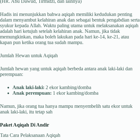
(HR. Abu Dawud, Tirmidzi, dan lainnya)
Hadis ini menunjukkan bahwa aqiqah memiliki kedudukan penting
dalam menyambut kelahiran anak dan sebagai bentuk pengabdian serta
syukur kepada Allah. Waktu paling utama untuk melaksanakan aqiqah
adalah hari ketujuh setelah kelahiran anak. Namun, jika tidak
memungkinkan, maka boleh lakukan pada hari ke-14, ke-21, atau
kapan pun ketika orang tua sudah mampu.
Jumlah Hewan untuk Aqiqah
Jumlah hewan yang untuk aqiqah berbeda antara anak laki-laki dan
perempuan:
Anak laki-laki:
2 ekor kambing/domba
Anak perempuan:
1 ekor kambing/domba
Namun, jika orang tua hanya mampu menyembelih satu ekor untuk
anak laki-laki, itu tetap sah
Paket Aqiqah Di Andir
Tata Cara Pelaksanaan Aqiqah