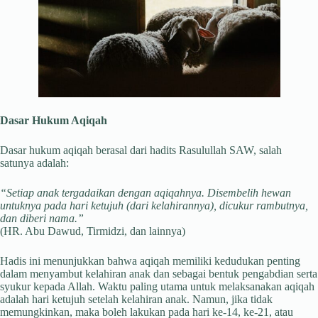
Dasar Hukum Aqiqah
Dasar hukum aqiqah berasal dari hadits Rasulullah SAW, salah
satunya adalah:
“Setiap anak tergadaikan dengan aqiqahnya. Disembelih hewan
untuknya pada hari ketujuh (dari kelahirannya), dicukur rambutnya,
dan diberi nama.”
(HR. Abu Dawud, Tirmidzi, dan lainnya)
Hadis ini menunjukkan bahwa aqiqah memiliki kedudukan penting
dalam menyambut kelahiran anak dan sebagai bentuk pengabdian serta
syukur kepada Allah. Waktu paling utama untuk melaksanakan aqiqah
adalah hari ketujuh setelah kelahiran anak. Namun, jika tidak
memungkinkan, maka boleh lakukan pada hari ke-14, ke-21, atau