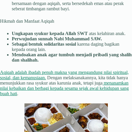
bersamaan dengan aqiqah, serta bersedekah emas atau perak
seberat timbangan rambut bayi.
Hikmah dan Manfaat Aqiqah
Ungkapan syukur kepada Allah SWT
atas kelahiran anak.
Perwujudan sunnah Nabi Muhammad SAW.
Sebagai bentuk solidaritas sosial
karena daging bagikan
kepada orang lain.
Mendoakan anak agar tumbuh menjadi pribadi yang shalih
dan shalihah.
Aqiqah adalah ibadah penuh makna yang mengandung nilai spiritual,
sosial, dan kemanusiaan.
Dengan melaksanakannya, kita tidak hanya
menunjukkan rasa syukur atas karunia anak, tetapi juga
menanamkan
nilai kebaikan dan berbagi kepada sesama sejak awal kehidupan sang
buah hati
.