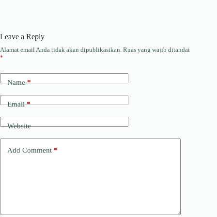
Leave a Reply
Alamat email Anda tidak akan dipublikasikan.
Ruas yang wajib ditandai
*
Name
*
Email
*
Website
Add Comment
*