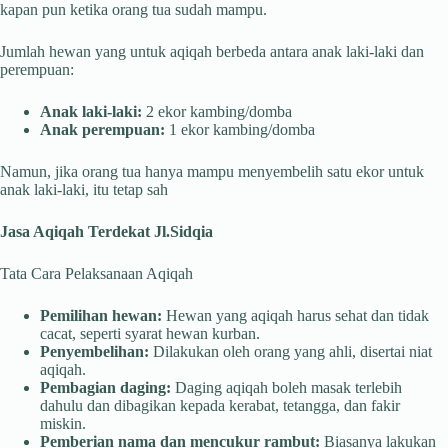
kapan pun ketika orang tua sudah mampu.
Jumlah hewan yang untuk aqiqah berbeda antara anak laki-laki dan
perempuan:
Anak laki-laki:
2 ekor kambing/domba
Anak perempuan:
1 ekor kambing/domba
Namun, jika orang tua hanya mampu menyembelih satu ekor untuk
anak laki-laki, itu tetap sah
Jasa Aqiqah Terdekat Jl.Sidqia
Tata Cara Pelaksanaan Aqiqah
Pemilihan hewan:
Hewan yang aqiqah harus sehat dan tidak
cacat, seperti syarat hewan kurban.
Penyembelihan:
Dilakukan oleh orang yang ahli, disertai niat
aqiqah.
Pembagian daging:
Daging aqiqah boleh masak terlebih
dahulu dan dibagikan kepada kerabat, tetangga, dan fakir
miskin.
Pemberian nama dan mencukur rambut:
Biasanya lakukan