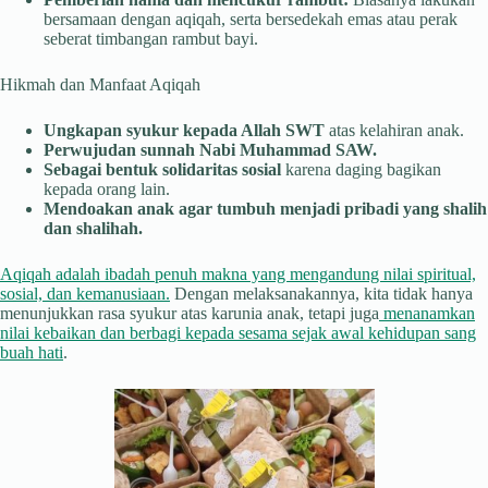
bersamaan dengan aqiqah, serta bersedekah emas atau perak
seberat timbangan rambut bayi.
Hikmah dan Manfaat Aqiqah
Ungkapan syukur kepada Allah SWT
atas kelahiran anak.
Perwujudan sunnah Nabi Muhammad SAW.
Sebagai bentuk solidaritas sosial
karena daging bagikan
kepada orang lain.
Mendoakan anak agar tumbuh menjadi pribadi yang shalih
dan shalihah.
Aqiqah adalah ibadah penuh makna yang mengandung nilai spiritual,
sosial, dan kemanusiaan.
Dengan melaksanakannya, kita tidak hanya
menunjukkan rasa syukur atas karunia anak, tetapi juga
menanamkan
nilai kebaikan dan berbagi kepada sesama sejak awal kehidupan sang
buah hati
.