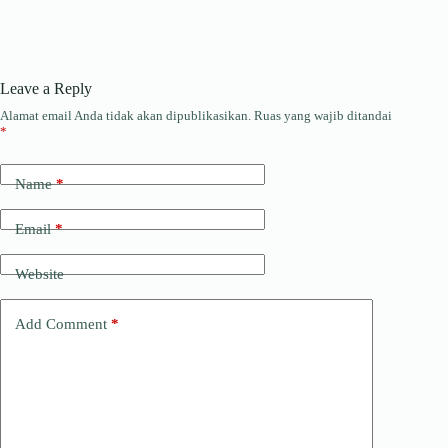
Leave a Reply
Alamat email Anda tidak akan dipublikasikan.
Ruas yang wajib ditandai
*
Name
*
Email
*
Website
Add Comment
*