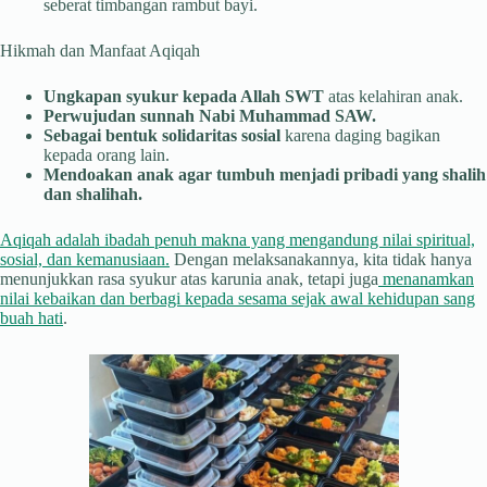
seberat timbangan rambut bayi.
Hikmah dan Manfaat Aqiqah
Ungkapan syukur kepada Allah SWT
atas kelahiran anak.
Perwujudan sunnah Nabi Muhammad SAW.
Sebagai bentuk solidaritas sosial
karena daging bagikan
kepada orang lain.
Mendoakan anak agar tumbuh menjadi pribadi yang shalih
dan shalihah.
Aqiqah adalah ibadah penuh makna yang mengandung nilai spiritual,
sosial, dan kemanusiaan.
Dengan melaksanakannya, kita tidak hanya
menunjukkan rasa syukur atas karunia anak, tetapi juga
menanamkan
nilai kebaikan dan berbagi kepada sesama sejak awal kehidupan sang
buah hati
.