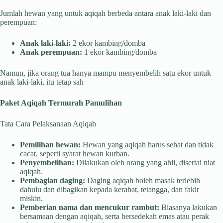
Jumlah hewan yang untuk aqiqah berbeda antara anak laki-laki dan
perempuan:
Anak laki-laki:
2 ekor kambing/domba
Anak perempuan:
1 ekor kambing/domba
Namun, jika orang tua hanya mampu menyembelih satu ekor untuk
anak laki-laki, itu tetap sah
Paket Aqiqah Termurah Pamulihan
Tata Cara Pelaksanaan Aqiqah
Pemilihan hewan:
Hewan yang aqiqah harus sehat dan tidak
cacat, seperti syarat hewan kurban.
Penyembelihan:
Dilakukan oleh orang yang ahli, disertai niat
aqiqah.
Pembagian daging:
Daging aqiqah boleh masak terlebih
dahulu dan dibagikan kepada kerabat, tetangga, dan fakir
miskin.
Pemberian nama dan mencukur rambut:
Biasanya lakukan
bersamaan dengan aqiqah, serta bersedekah emas atau perak