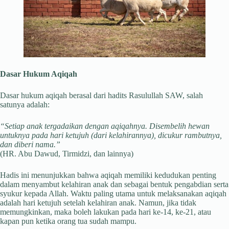
Dasar Hukum Aqiqah
Dasar hukum aqiqah berasal dari hadits Rasulullah SAW, salah
satunya adalah:
“Setiap anak tergadaikan dengan aqiqahnya. Disembelih hewan
untuknya pada hari ketujuh (dari kelahirannya), dicukur rambutnya,
dan diberi nama.”
(HR. Abu Dawud, Tirmidzi, dan lainnya)
Hadis ini menunjukkan bahwa aqiqah memiliki kedudukan penting
dalam menyambut kelahiran anak dan sebagai bentuk pengabdian serta
syukur kepada Allah. Waktu paling utama untuk melaksanakan aqiqah
adalah hari ketujuh setelah kelahiran anak. Namun, jika tidak
memungkinkan, maka boleh lakukan pada hari ke-14, ke-21, atau
kapan pun ketika orang tua sudah mampu.