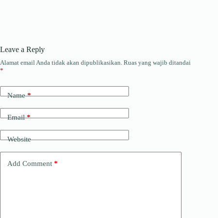
Leave a Reply
Alamat email Anda tidak akan dipublikasikan.
Ruas yang wajib ditandai
*
Name
*
Email
*
Website
Add Comment
*