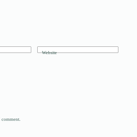
Website
 I comment.