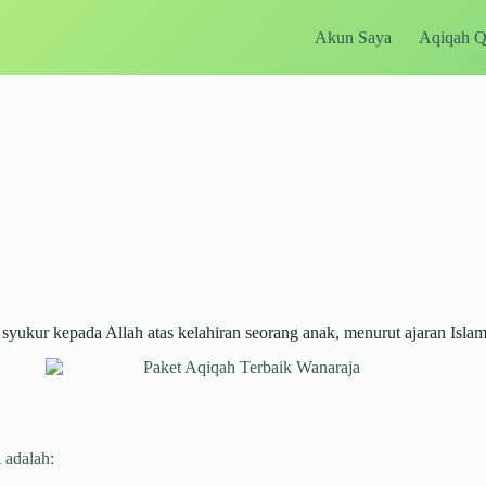
Akun Saya
Aqiqah 
ukur kepada Allah atas kelahiran seorang anak, menurut ajaran Islam
 adalah: