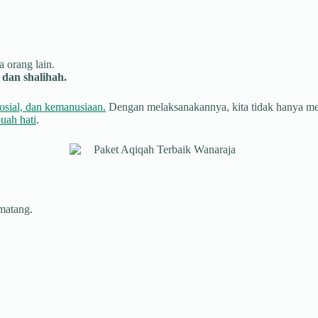
 orang lain.
dan shalihah.
osial, dan kemanusiaan.
Dengan melaksanakannya, kita tidak hanya menu
uah hati
.
 matang.