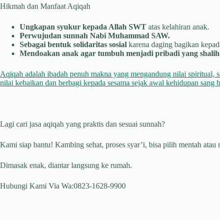
Hikmah dan Manfaat Aqiqah
Ungkapan syukur kepada Allah SWT
atas kelahiran anak.
Perwujudan sunnah Nabi Muhammad SAW.
Sebagai bentuk solidaritas sosial
karena daging bagikan kepada
Mendoakan anak agar tumbuh menjadi pribadi yang shalih 
Aqiqah adalah ibadah penuh makna yang mengandung nilai spiritual, s
nilai kebaikan dan berbagi kepada sesama sejak awal kehidupan sang b
Lagi cari jasa aqiqah yang praktis dan sesuai sunnah?
Kami siap bantu! Kambing sehat, proses syar’i, bisa pilih mentah atau
Dimasak enak, diantar langsung ke rumah.
Hubungi Kami Via Wa:0823-1628-9900