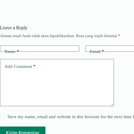
Leave a Reply
Alamat email Anda tidak akan dipublikasikan.
Ruas yang wajib ditandai
*
Name
*
Email
*
Add Comment
*
Save my name, email and website in this browser for the next time
Kirim Komentar