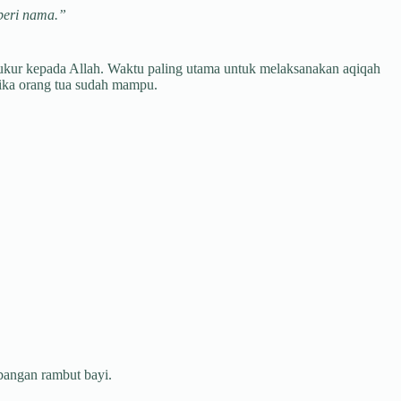
beri nama.”
ukur kepada Allah. Waktu paling utama untuk melaksanakan aqiqah
tika orang tua sudah mampu.
bangan rambut bayi.