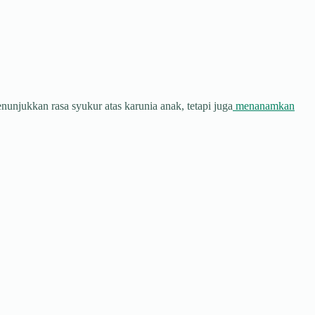
njukkan rasa syukur atas karunia anak, tetapi juga
menanamkan