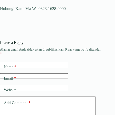
Hubungi Kami Via Wa:0823-1628-9900
Leave a Reply
Alamat email Anda tidak akan dipublikasikan.
Ruas yang wajib ditandai
*
Name
*
Email
*
Website
Add Comment
*