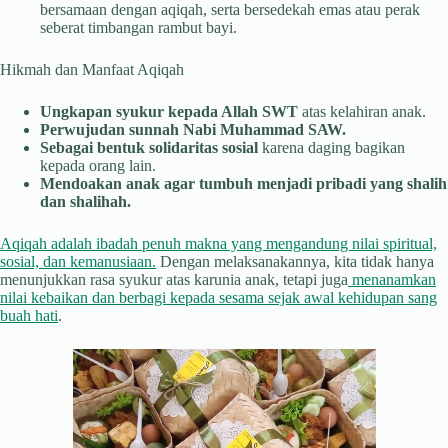
bersamaan dengan aqiqah, serta bersedekah emas atau perak
seberat timbangan rambut bayi.
Hikmah dan Manfaat Aqiqah
Ungkapan syukur kepada Allah SWT
atas kelahiran anak.
Perwujudan sunnah Nabi Muhammad SAW.
Sebagai bentuk solidaritas sosial
karena daging bagikan
kepada orang lain.
Mendoakan anak agar tumbuh menjadi pribadi yang shalih
dan shalihah.
Aqiqah adalah ibadah penuh makna yang mengandung nilai spiritual,
sosial, dan kemanusiaan.
Dengan melaksanakannya, kita tidak hanya
menunjukkan rasa syukur atas karunia anak, tetapi juga
menanamkan
nilai kebaikan dan berbagi kepada sesama sejak awal kehidupan sang
buah hati
.