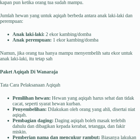
kapan pun ketika orang tua sudah mampu.
Jumlah hewan yang untuk aqiqah berbeda antara anak laki-laki dan
perempuan:
Anak laki-laki:
2 ekor kambing/domba
Anak perempuan:
1 ekor kambing/domba
Namun, jika orang tua hanya mampu menyembelih satu ekor untuk
anak laki-laki, itu tetap sah
Paket Aqiqah Di Wanaraja
Tata Cara Pelaksanaan Aqiqah
Pemilihan hewan:
Hewan yang aqiqah harus sehat dan tidak
cacat, seperti syarat hewan kurban.
Penyembelihan:
Dilakukan oleh orang yang ahli, disertai niat
aqiqah.
Pembagian daging:
Daging aqiqah boleh masak terlebih
dahulu dan dibagikan kepada kerabat, tetangga, dan fakir
miskin.
Pemberian nama dan mencukur rambut:
Biasanya lakukan