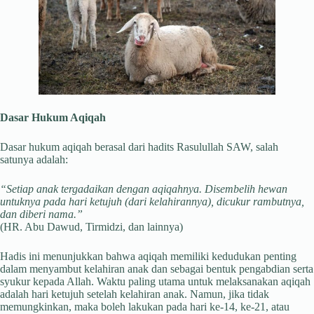
Dasar Hukum Aqiqah
Dasar hukum aqiqah berasal dari hadits Rasulullah SAW, salah
satunya adalah:
“Setiap anak tergadaikan dengan aqiqahnya. Disembelih hewan
untuknya pada hari ketujuh (dari kelahirannya), dicukur rambutnya,
dan diberi nama.”
(HR. Abu Dawud, Tirmidzi, dan lainnya)
Hadis ini menunjukkan bahwa aqiqah memiliki kedudukan penting
dalam menyambut kelahiran anak dan sebagai bentuk pengabdian serta
syukur kepada Allah. Waktu paling utama untuk melaksanakan aqiqah
adalah hari ketujuh setelah kelahiran anak. Namun, jika tidak
memungkinkan, maka boleh lakukan pada hari ke-14, ke-21, atau