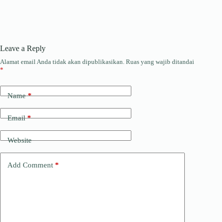
Leave a Reply
Alamat email Anda tidak akan dipublikasikan.
Ruas yang wajib ditandai
*
Name
*
Email
*
Website
Add Comment
*