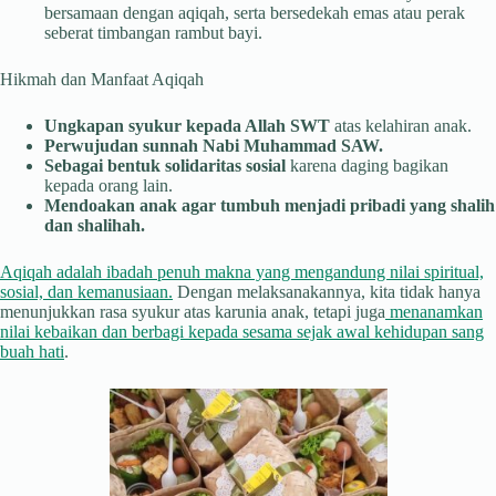
bersamaan dengan aqiqah, serta bersedekah emas atau perak
seberat timbangan rambut bayi.
Hikmah dan Manfaat Aqiqah
Ungkapan syukur kepada Allah SWT
atas kelahiran anak.
Perwujudan sunnah Nabi Muhammad SAW.
Sebagai bentuk solidaritas sosial
karena daging bagikan
kepada orang lain.
Mendoakan anak agar tumbuh menjadi pribadi yang shalih
dan shalihah.
Aqiqah adalah ibadah penuh makna yang mengandung nilai spiritual,
sosial, dan kemanusiaan.
Dengan melaksanakannya, kita tidak hanya
menunjukkan rasa syukur atas karunia anak, tetapi juga
menanamkan
nilai kebaikan dan berbagi kepada sesama sejak awal kehidupan sang
buah hati
.