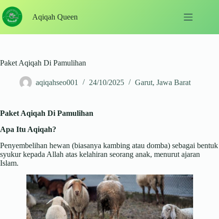
Skip
to
Aqiqah Queen
content
Paket Aqiqah Di Pamulihan
aqiqahseo001
24/10/2025
Garut
,
Jawa Barat
Paket Aqiqah Di Pamulihan
Apa Itu Aqiqah?
Penyembelihan hewan (biasanya kambing atau domba) sebagai bentuk
syukur kepada Allah atas kelahiran seorang anak, menurut ajaran
Islam.