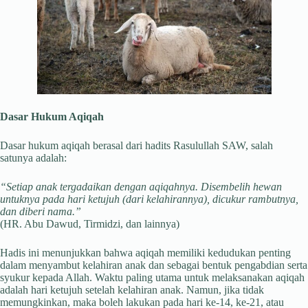
Dasar Hukum Aqiqah
Dasar hukum aqiqah berasal dari hadits Rasulullah SAW, salah
satunya adalah:
“Setiap anak tergadaikan dengan aqiqahnya. Disembelih hewan
untuknya pada hari ketujuh (dari kelahirannya), dicukur rambutnya,
dan diberi nama.”
(HR. Abu Dawud, Tirmidzi, dan lainnya)
Hadis ini menunjukkan bahwa aqiqah memiliki kedudukan penting
dalam menyambut kelahiran anak dan sebagai bentuk pengabdian serta
syukur kepada Allah. Waktu paling utama untuk melaksanakan aqiqah
adalah hari ketujuh setelah kelahiran anak. Namun, jika tidak
memungkinkan, maka boleh lakukan pada hari ke-14, ke-21, atau