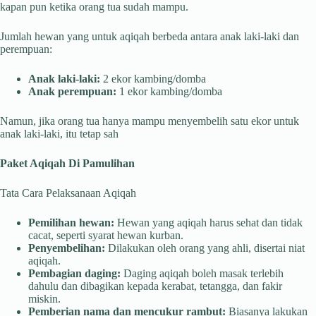
kapan pun ketika orang tua sudah mampu.
Jumlah hewan yang untuk aqiqah berbeda antara anak laki-laki dan
perempuan:
Anak laki-laki:
2 ekor kambing/domba
Anak perempuan:
1 ekor kambing/domba
Namun, jika orang tua hanya mampu menyembelih satu ekor untuk
anak laki-laki, itu tetap sah
Paket Aqiqah Di Pamulihan
Tata Cara Pelaksanaan Aqiqah
Pemilihan hewan:
Hewan yang aqiqah harus sehat dan tidak
cacat, seperti syarat hewan kurban.
Penyembelihan:
Dilakukan oleh orang yang ahli, disertai niat
aqiqah.
Pembagian daging:
Daging aqiqah boleh masak terlebih
dahulu dan dibagikan kepada kerabat, tetangga, dan fakir
miskin.
Pemberian nama dan mencukur rambut:
Biasanya lakukan