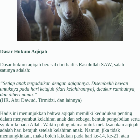
Dasar Hukum Aqiqah
Dasar hukum aqiqah berasal dari hadits Rasulullah SAW, salah
satunya adalah:
“Setiap anak tergadaikan dengan aqiqahnya. Disembelih hewan
untuknya pada hari ketujuh (dari kelahirannya), dicukur rambutnya,
dan diberi nama.”
(HR. Abu Dawud, Tirmidzi, dan lainnya)
Hadis ini menunjukkan bahwa aqiqah memiliki kedudukan penting
dalam menyambut kelahiran anak dan sebagai bentuk pengabdian serta
syukur kepada Allah. Waktu paling utama untuk melaksanakan aqiqah
adalah hari ketujuh setelah kelahiran anak. Namun, jika tidak
memungkinkan, maka boleh lakukan pada hari ke-14, ke-21, atau