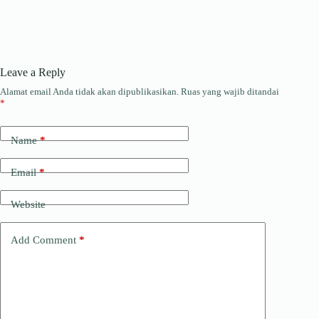
Leave a Reply
Alamat email Anda tidak akan dipublikasikan.
Ruas yang wajib ditandai
*
Name
*
Email
*
Website
Add Comment
*