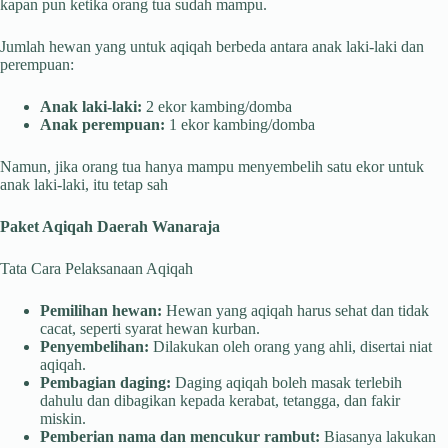
kapan pun ketika orang tua sudah mampu.
Jumlah hewan yang untuk aqiqah berbeda antara anak laki-laki dan
perempuan:
Anak laki-laki:
2 ekor kambing/domba
Anak perempuan:
1 ekor kambing/domba
Namun, jika orang tua hanya mampu menyembelih satu ekor untuk
anak laki-laki, itu tetap sah
Paket Aqiqah Daerah Wanaraja
Tata Cara Pelaksanaan Aqiqah
Pemilihan hewan:
Hewan yang aqiqah harus sehat dan tidak
cacat, seperti syarat hewan kurban.
Penyembelihan:
Dilakukan oleh orang yang ahli, disertai niat
aqiqah.
Pembagian daging:
Daging aqiqah boleh masak terlebih
dahulu dan dibagikan kepada kerabat, tetangga, dan fakir
miskin.
Pemberian nama dan mencukur rambut:
Biasanya lakukan