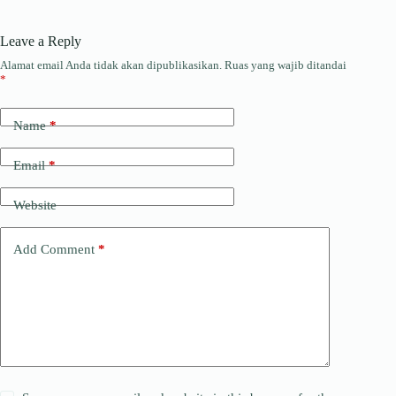
Leave a Reply
Alamat email Anda tidak akan dipublikasikan.
Ruas yang wajib ditandai
*
Name
*
Email
*
Website
Add Comment
*