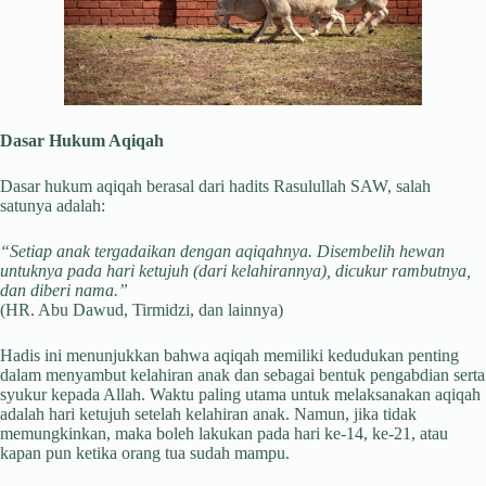
Dasar Hukum Aqiqah
Dasar hukum aqiqah berasal dari hadits Rasulullah SAW, salah
satunya adalah:
“Setiap anak tergadaikan dengan aqiqahnya. Disembelih hewan
untuknya pada hari ketujuh (dari kelahirannya), dicukur rambutnya,
dan diberi nama.”
(HR. Abu Dawud, Tirmidzi, dan lainnya)
Hadis ini menunjukkan bahwa aqiqah memiliki kedudukan penting
dalam menyambut kelahiran anak dan sebagai bentuk pengabdian serta
syukur kepada Allah. Waktu paling utama untuk melaksanakan aqiqah
adalah hari ketujuh setelah kelahiran anak. Namun, jika tidak
memungkinkan, maka boleh lakukan pada hari ke-14, ke-21, atau
kapan pun ketika orang tua sudah mampu.