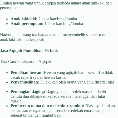
Jumlah hewan yang untuk aqiqah berbeda antara anak laki-laki dan
perempuan:
Anak laki-laki:
2 ekor kambing/domba
Anak perempuan:
1 ekor kambing/domba
Namun, jika orang tua hanya mampu menyembelih satu ekor untuk
anak laki-laki, itu tetap sah
Jasa Aqiqah Pamulihan Terbaik
Tata Cara Pelaksanaan Aqiqah
Pemilihan hewan:
Hewan yang aqiqah harus sehat dan tidak
cacat, seperti syarat hewan kurban.
Penyembelihan:
Dilakukan oleh orang yang ahli, disertai niat
aqiqah.
Pembagian daging:
Daging aqiqah boleh masak terlebih
dahulu dan dibagikan kepada kerabat, tetangga, dan fakir
miskin.
Pemberian nama dan mencukur rambut:
Biasanya lakukan
bersamaan dengan aqiqah, serta bersedekah emas atau perak
seberat timbangan rambut bayi.