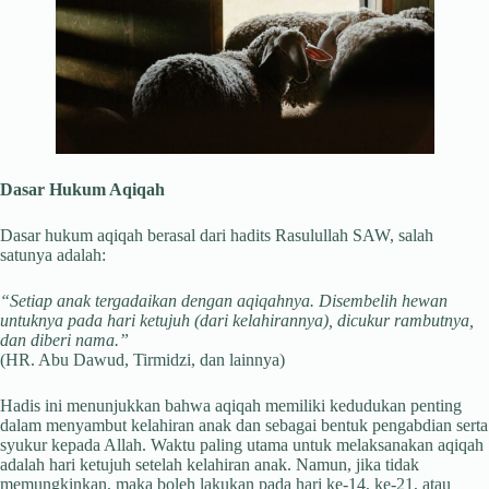
Dasar Hukum Aqiqah
Dasar hukum aqiqah berasal dari hadits Rasulullah SAW, salah
satunya adalah:
“Setiap anak tergadaikan dengan aqiqahnya. Disembelih hewan
untuknya pada hari ketujuh (dari kelahirannya), dicukur rambutnya,
dan diberi nama.”
(HR. Abu Dawud, Tirmidzi, dan lainnya)
Hadis ini menunjukkan bahwa aqiqah memiliki kedudukan penting
dalam menyambut kelahiran anak dan sebagai bentuk pengabdian serta
syukur kepada Allah. Waktu paling utama untuk melaksanakan aqiqah
adalah hari ketujuh setelah kelahiran anak. Namun, jika tidak
memungkinkan, maka boleh lakukan pada hari ke-14, ke-21, atau