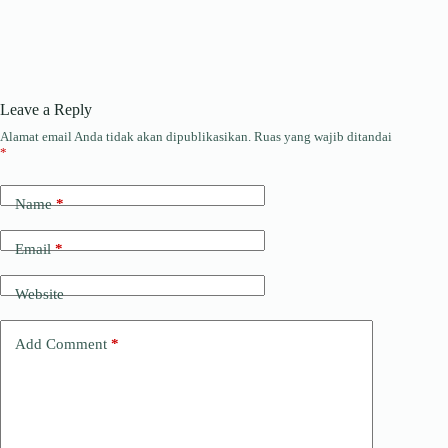
Leave a Reply
Alamat email Anda tidak akan dipublikasikan.
Ruas yang wajib ditandai
*
Name
*
Email
*
Website
Add Comment
*