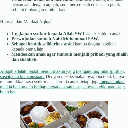
bersamaan dengan aqiqah, serta bersedekah emas atau perak
seberat timbangan rambut bayi.
Hikmah dan Manfaat Aqiqah
Ungkapan syukur kepada Allah SWT
atas kelahiran anak.
Perwujudan sunnah Nabi Muhammad SAW.
Sebagai bentuk solidaritas sosial
karena daging bagikan
kepada orang lain.
Mendoakan anak agar tumbuh menjadi pribadi yang shalih
dan shalihah.
Aqiqah adalah ibadah penuh makna yang mengandung nilai spiritual,
sosial, dan kemanusiaan.
Dengan melaksanakannya, kita tidak hanya
menunjukkan rasa syukur atas karunia anak, tetapi juga
menanamkan
nilai kebaikan dan berbagi kepada sesama sejak awal kehidupan sang
buah hati
.