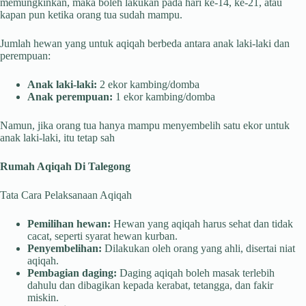
memungkinkan, maka boleh lakukan pada hari ke-14, ke-21, atau
kapan pun ketika orang tua sudah mampu.
Jumlah hewan yang untuk aqiqah berbeda antara anak laki-laki dan
perempuan:
Anak laki-laki:
2 ekor kambing/domba
Anak perempuan:
1 ekor kambing/domba
Namun, jika orang tua hanya mampu menyembelih satu ekor untuk
anak laki-laki, itu tetap sah
Rumah Aqiqah Di Talegong
Tata Cara Pelaksanaan Aqiqah
Pemilihan hewan:
Hewan yang aqiqah harus sehat dan tidak
cacat, seperti syarat hewan kurban.
Penyembelihan:
Dilakukan oleh orang yang ahli, disertai niat
aqiqah.
Pembagian daging:
Daging aqiqah boleh masak terlebih
dahulu dan dibagikan kepada kerabat, tetangga, dan fakir
miskin.