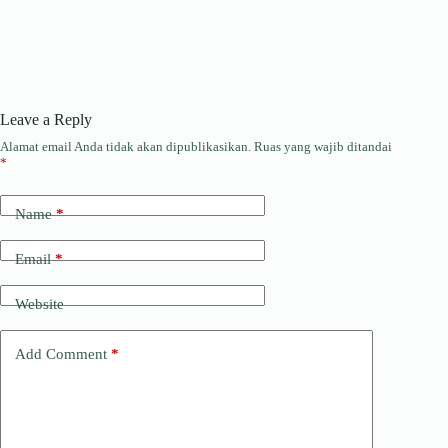
Leave a Reply
Alamat email Anda tidak akan dipublikasikan.
Ruas yang wajib ditandai
*
Name
*
Email
*
Website
Add Comment
*