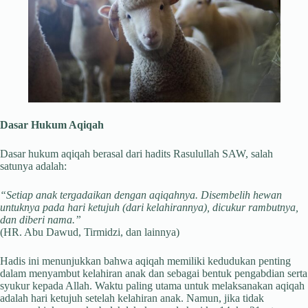
Dasar Hukum Aqiqah
Dasar hukum aqiqah berasal dari hadits Rasulullah SAW, salah
satunya adalah:
“Setiap anak tergadaikan dengan aqiqahnya. Disembelih hewan
untuknya pada hari ketujuh (dari kelahirannya), dicukur rambutnya,
dan diberi nama.”
(HR. Abu Dawud, Tirmidzi, dan lainnya)
Hadis ini menunjukkan bahwa aqiqah memiliki kedudukan penting
dalam menyambut kelahiran anak dan sebagai bentuk pengabdian serta
syukur kepada Allah. Waktu paling utama untuk melaksanakan aqiqah
adalah hari ketujuh setelah kelahiran anak. Namun, jika tidak