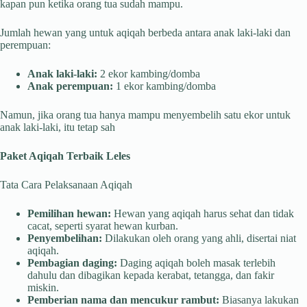
kapan pun ketika orang tua sudah mampu.
Jumlah hewan yang untuk aqiqah berbeda antara anak laki-laki dan
perempuan:
Anak laki-laki:
2 ekor kambing/domba
Anak perempuan:
1 ekor kambing/domba
Namun, jika orang tua hanya mampu menyembelih satu ekor untuk
anak laki-laki, itu tetap sah
Paket Aqiqah Terbaik Leles
Tata Cara Pelaksanaan Aqiqah
Pemilihan hewan:
Hewan yang aqiqah harus sehat dan tidak
cacat, seperti syarat hewan kurban.
Penyembelihan:
Dilakukan oleh orang yang ahli, disertai niat
aqiqah.
Pembagian daging:
Daging aqiqah boleh masak terlebih
dahulu dan dibagikan kepada kerabat, tetangga, dan fakir
miskin.
Pemberian nama dan mencukur rambut:
Biasanya lakukan