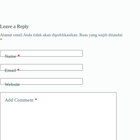
Leave a Reply
Alamat email Anda tidak akan dipublikasikan.
Ruas yang wajib ditandai
*
Name
*
Email
*
Website
Add Comment
*