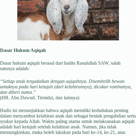
Dasar Hukum Aqiqah
Dasar hukum aqiqah berasal dari hadits Rasulullah SAW, salah
satunya adalah:
“Setiap anak tergadaikan dengan aqiqahnya. Disembelih hewan
untuknya pada hari ketujuh (dari kelahirannya), dicukur rambutnya,
dan diberi nama.”
(HR. Abu Dawud, Tirmidzi, dan lainnya)
Hadis ini menunjukkan bahwa aqiqah memiliki kedudukan penting
dalam menyambut kelahiran anak dan sebagai bentuk pengabdian serta
syukur kepada Allah. Waktu paling utama untuk melaksanakan aqiqah
adalah hari ketujuh setelah kelahiran anak. Namun, jika tidak
memungkinkan, maka boleh lakukan pada hari ke-14, ke-21, atau