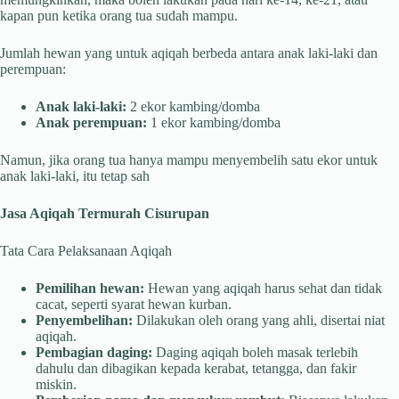
kapan pun ketika orang tua sudah mampu.
Jumlah hewan yang untuk aqiqah berbeda antara anak laki-laki dan
perempuan:
Anak laki-laki:
2 ekor kambing/domba
Anak perempuan:
1 ekor kambing/domba
Namun, jika orang tua hanya mampu menyembelih satu ekor untuk
anak laki-laki, itu tetap sah
Jasa Aqiqah Termurah Cisurupan
Tata Cara Pelaksanaan Aqiqah
Pemilihan hewan:
Hewan yang aqiqah harus sehat dan tidak
cacat, seperti syarat hewan kurban.
Penyembelihan:
Dilakukan oleh orang yang ahli, disertai niat
aqiqah.
Pembagian daging:
Daging aqiqah boleh masak terlebih
dahulu dan dibagikan kepada kerabat, tetangga, dan fakir
miskin.