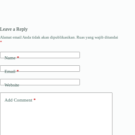
Leave a Reply
Alamat email Anda tidak akan dipublikasikan.
Ruas yang wajib ditandai
*
Name
*
Email
*
Website
Add Comment
*