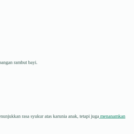
bangan rambut bayi.
njukkan rasa syukur atas karunia anak, tetapi juga
menanamkan