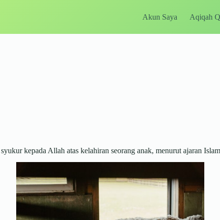
Akun Saya
Aqiqah 
ukur kepada Allah atas kelahiran seorang anak, menurut ajaran Islam