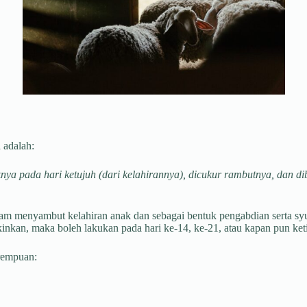
 adalah:
ya pada hari ketujuh (dari kelahirannya), dicukur rambutnya, dan di
am menyambut kelahiran anak dan sebagai bentuk pengabdian serta sy
kinkan, maka boleh lakukan pada hari ke-14, ke-21, atau kapan pun ke
erempuan: