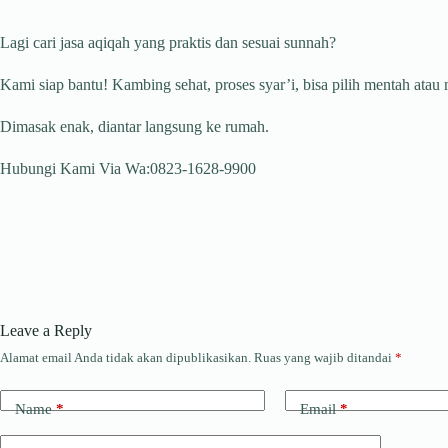
Lagi cari jasa aqiqah yang praktis dan sesuai sunnah?
Kami siap bantu! Kambing sehat, proses syar’i, bisa pilih mentah atau
Dimasak enak, diantar langsung ke rumah.
Hubungi Kami Via Wa:0823-1628-9900
Leave a Reply
Alamat email Anda tidak akan dipublikasikan.
Ruas yang wajib ditandai
*
Name
*
Email
*