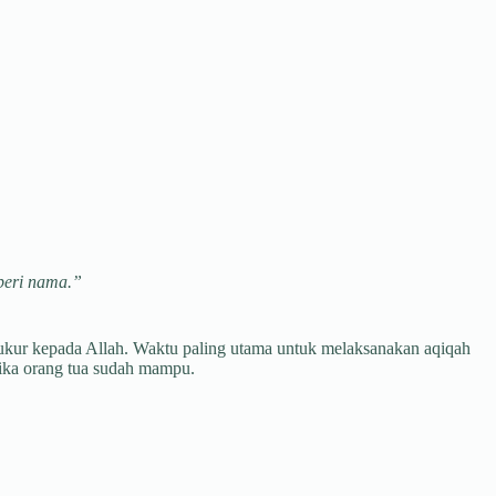
beri nama.”
ukur kepada Allah. Waktu paling utama untuk melaksanakan aqiqah
tika orang tua sudah mampu.