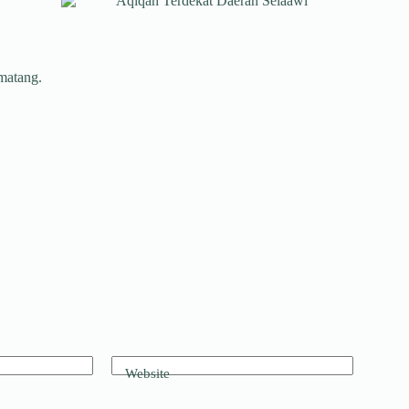
 matang.
Website