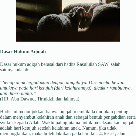
Dasar Hukum Aqiqah
Dasar hukum aqiqah berasal dari hadits Rasulullah SAW, salah
satunya adalah:
“Setiap anak tergadaikan dengan aqiqahnya. Disembelih hewan
untuknya pada hari ketujuh (dari kelahirannya), dicukur rambutnya,
dan diberi nama.”
(HR. Abu Dawud, Tirmidzi, dan lainnya)
Hadis ini menunjukkan bahwa aqiqah memiliki kedudukan penting
dalam menyambut kelahiran anak dan sebagai bentuk pengabdian serta
syukur kepada Allah. Waktu paling utama untuk melaksanakan aqiqah
adalah hari ketujuh setelah kelahiran anak. Namun, jika tidak
memungkinkan, maka boleh lakukan pada hari ke-14, ke-21, atau