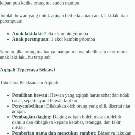
kapan pun ketika orang tua sudah mampu.
Jumlah hewan yang untuk aqiqah berbeda antara anak laki-laki dan
perempuan:
Anak laki-laki:
2 ekor kambing/domba
Anak perempuan:
1 ekor kambing/domba
Namun, jika orang tua hanya mampu menyembelih satu ekor untuk
anak laki-laki, itu tetap sah
Aqiqah Tepercaya Selaawi
Tata Cara Pelaksanaan Aqiqah
Pemilihan hewan:
Hewan yang aqiqah harus sehat dan tidak
cacat, seperti syarat hewan kurban.
Penyembelihan:
Dilakukan oleh orang yang ahli, disertai niat
aqiqah.
Pembagian daging:
Daging aqiqah boleh masak terlebih
dahulu dan dibagikan kepada kerabat, tetangga, dan fakir
miskin.
Pemberian nama dan mencukur rambut:
Biasanya lakukan