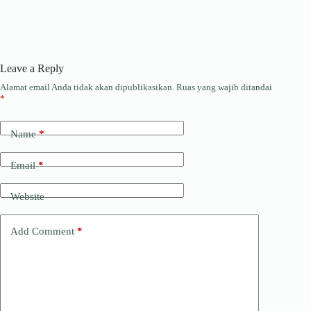
Leave a Reply
Alamat email Anda tidak akan dipublikasikan.
Ruas yang wajib ditandai
*
Name
*
Email
*
Website
Add Comment
*