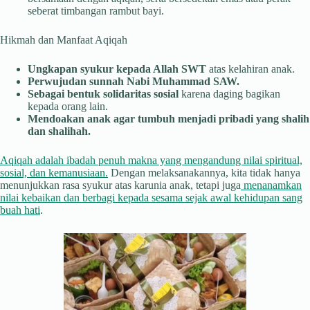
seberat timbangan rambut bayi.
Hikmah dan Manfaat Aqiqah
Ungkapan syukur kepada Allah SWT
atas kelahiran anak.
Perwujudan sunnah Nabi Muhammad SAW.
Sebagai bentuk solidaritas sosial
karena daging bagikan
kepada orang lain.
Mendoakan anak agar tumbuh menjadi pribadi yang shalih
dan shalihah.
Aqiqah adalah ibadah penuh makna yang mengandung nilai spiritual,
sosial, dan kemanusiaan.
Dengan melaksanakannya, kita tidak hanya
menunjukkan rasa syukur atas karunia anak, tetapi juga
menanamkan
nilai kebaikan dan berbagi kepada sesama sejak awal kehidupan sang
buah hati
.