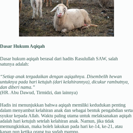
Dasar Hukum Aqiqah
Dasar hukum aqiqah berasal dari hadits Rasulullah SAW, salah
satunya adalah:
“Setiap anak tergadaikan dengan aqiqahnya. Disembelih hewan
untuknya pada hari ketujuh (dari kelahirannya), dicukur rambutnya,
dan diberi nama.”
(HR. Abu Dawud, Tirmidzi, dan lainnya)
Hadis ini menunjukkan bahwa aqiqah memiliki kedudukan penting
dalam menyambut kelahiran anak dan sebagai bentuk pengabdian serta
syukur kepada Allah. Waktu paling utama untuk melaksanakan aqiqah
adalah hari ketujuh setelah kelahiran anak. Namun, jika tidak
memungkinkan, maka boleh lakukan pada hari ke-14, ke-21, atau
kapan pun ketika orang tua sudah mampu.