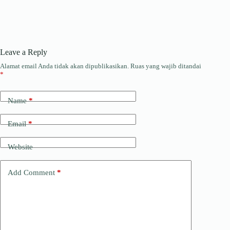
Leave a Reply
Alamat email Anda tidak akan dipublikasikan.
Ruas yang wajib ditandai
*
Name
*
Email
*
Website
Add Comment
*