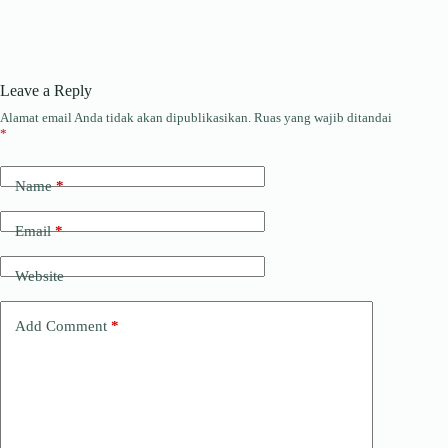
Leave a Reply
Alamat email Anda tidak akan dipublikasikan.
Ruas yang wajib ditandai
*
Name
*
Email
*
Website
Add Comment
*