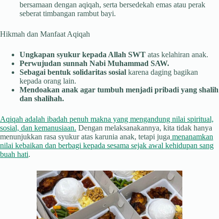
bersamaan dengan aqiqah, serta bersedekah emas atau perak
seberat timbangan rambut bayi.
Hikmah dan Manfaat Aqiqah
Ungkapan syukur kepada Allah SWT
atas kelahiran anak.
Perwujudan sunnah Nabi Muhammad SAW.
Sebagai bentuk solidaritas sosial
karena daging bagikan
kepada orang lain.
Mendoakan anak agar tumbuh menjadi pribadi yang shalih
dan shalihah.
Aqiqah adalah ibadah penuh makna yang mengandung nilai spiritual,
sosial, dan kemanusiaan.
Dengan melaksanakannya, kita tidak hanya
menunjukkan rasa syukur atas karunia anak, tetapi juga
menanamkan
nilai kebaikan dan berbagi kepada sesama sejak awal kehidupan sang
buah hati
.