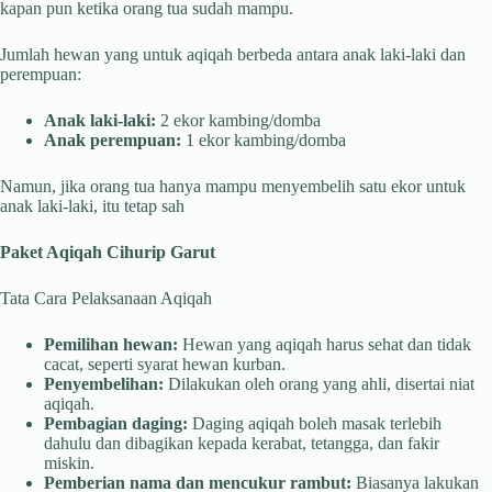
kapan pun ketika orang tua sudah mampu.
Jumlah hewan yang untuk aqiqah berbeda antara anak laki-laki dan
perempuan:
Anak laki-laki:
2 ekor kambing/domba
Anak perempuan:
1 ekor kambing/domba
Namun, jika orang tua hanya mampu menyembelih satu ekor untuk
anak laki-laki, itu tetap sah
Paket Aqiqah Cihurip Garut
Tata Cara Pelaksanaan Aqiqah
Pemilihan hewan:
Hewan yang aqiqah harus sehat dan tidak
cacat, seperti syarat hewan kurban.
Penyembelihan:
Dilakukan oleh orang yang ahli, disertai niat
aqiqah.
Pembagian daging:
Daging aqiqah boleh masak terlebih
dahulu dan dibagikan kepada kerabat, tetangga, dan fakir
miskin.
Pemberian nama dan mencukur rambut:
Biasanya lakukan