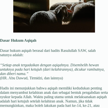
Dasar Hukum Aqiqah
Dasar hukum aqiqah berasal dari hadits Rasulullah SAW, salah
satunya adalah:
“Setiap anak tergadaikan dengan aqiqahnya. Disembelih hewan
untuknya pada hari ketujuh (dari kelahirannya), dicukur rambutnya,
dan diberi nama.”
(HR. Abu Dawud, Tirmidzi, dan lainnya)
Hadis ini menunjukkan bahwa aqiqah memiliki kedudukan penting
dalam menyambut kelahiran anak dan sebagai bentuk pengabdian serta
syukur kepada Allah. Waktu paling utama untuk melaksanakan aqiqah
adalah hari ketujuh setelah kelahiran anak. Namun, jika tidak
memungkinkan, maka boleh lakukan pada hari ke-14, ke-21, atau