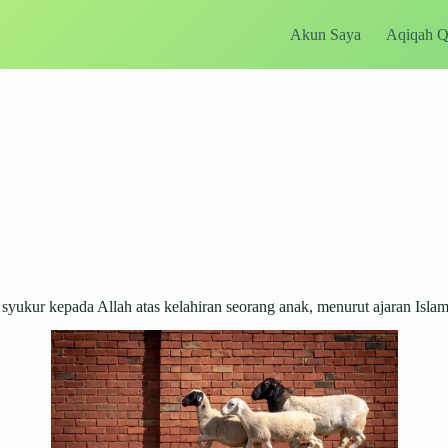
Akun Saya
Aqiqah 
ukur kepada Allah atas kelahiran seorang anak, menurut ajaran Islam