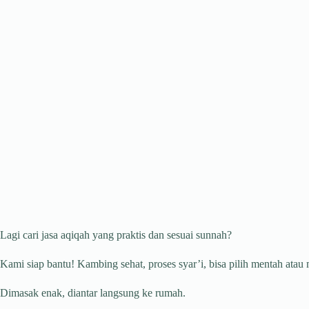
Lagi cari jasa aqiqah yang praktis dan sesuai sunnah?
Kami siap bantu! Kambing sehat, proses syar’i, bisa pilih mentah atau
Dimasak enak, diantar langsung ke rumah.