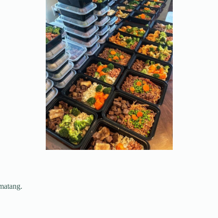
 matang.