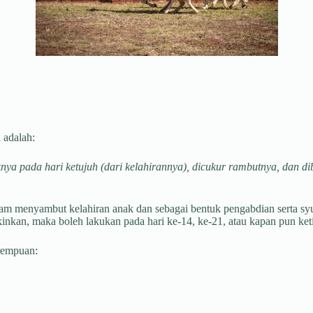
 adalah:
ya pada hari ketujuh (dari kelahirannya), dicukur rambutnya, dan di
am menyambut kelahiran anak dan sebagai bentuk pengabdian serta sy
kinkan, maka boleh lakukan pada hari ke-14, ke-21, atau kapan pun ke
erempuan: