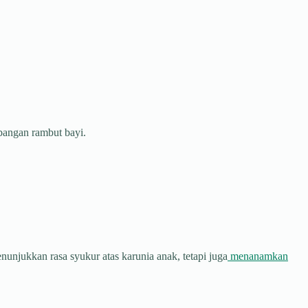
bangan rambut bayi.
njukkan rasa syukur atas karunia anak, tetapi juga
menanamkan