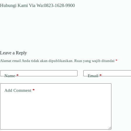
Hubungi Kami Via Wa:0823-1628-9900
Leave a Reply
Alamat email Anda tidak akan dipublikasikan.
Ruas yang wajib ditandai
*
Name
*
Email
*
Add Comment
*