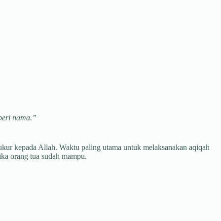
beri nama.”
ukur kepada Allah. Waktu paling utama untuk melaksanakan aqiqah
tika orang tua sudah mampu.