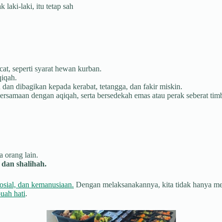
aki-laki, itu tetap sah
at, seperti syarat hewan kurban.
qiqah.
dan dibagikan kepada kerabat, tetangga, dan fakir miskin.
rsamaan dengan aqiqah, serta bersedekah emas atau perak seberat tim
 orang lain.
dan shalihah.
osial, dan kemanusiaan.
Dengan melaksanakannya, kita tidak hanya menu
uah hati
.