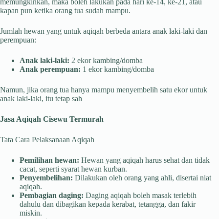
memungkinkan, maka boleh lakukan pada hari ke-14, ke-21, atau
kapan pun ketika orang tua sudah mampu.
Jumlah hewan yang untuk aqiqah berbeda antara anak laki-laki dan
perempuan:
Anak laki-laki:
2 ekor kambing/domba
Anak perempuan:
1 ekor kambing/domba
Namun, jika orang tua hanya mampu menyembelih satu ekor untuk
anak laki-laki, itu tetap sah
Jasa Aqiqah Cisewu Termurah
Tata Cara Pelaksanaan Aqiqah
Pemilihan hewan:
Hewan yang aqiqah harus sehat dan tidak
cacat, seperti syarat hewan kurban.
Penyembelihan:
Dilakukan oleh orang yang ahli, disertai niat
aqiqah.
Pembagian daging:
Daging aqiqah boleh masak terlebih
dahulu dan dibagikan kepada kerabat, tetangga, dan fakir
miskin.