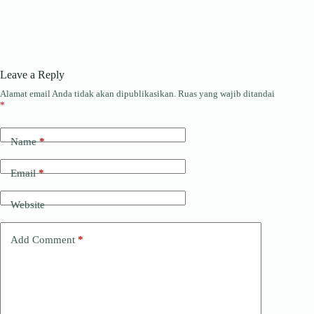
Leave a Reply
Alamat email Anda tidak akan dipublikasikan.
Ruas yang wajib ditandai
*
Name
*
Email
*
Website
Add Comment
*