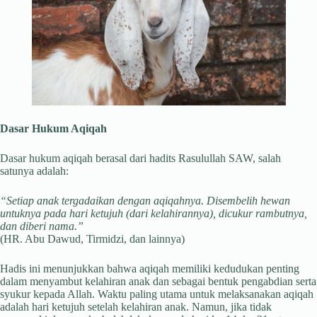
Dasar Hukum Aqiqah
Dasar hukum aqiqah berasal dari hadits Rasulullah SAW, salah
satunya adalah:
“Setiap anak tergadaikan dengan aqiqahnya. Disembelih hewan
untuknya pada hari ketujuh (dari kelahirannya), dicukur rambutnya,
dan diberi nama.”
(HR. Abu Dawud, Tirmidzi, dan lainnya)
Hadis ini menunjukkan bahwa aqiqah memiliki kedudukan penting
dalam menyambut kelahiran anak dan sebagai bentuk pengabdian serta
syukur kepada Allah. Waktu paling utama untuk melaksanakan aqiqah
adalah hari ketujuh setelah kelahiran anak. Namun, jika tidak