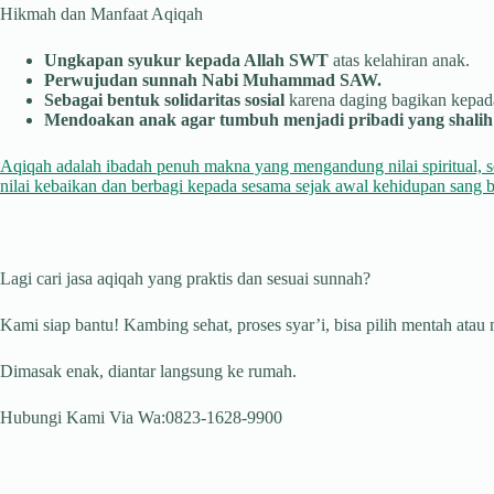
Hikmah dan Manfaat Aqiqah
Ungkapan syukur kepada Allah SWT
atas kelahiran anak.
Perwujudan sunnah Nabi Muhammad SAW.
Sebagai bentuk solidaritas sosial
karena daging bagikan kepada
Mendoakan anak agar tumbuh menjadi pribadi yang shalih 
Aqiqah adalah ibadah penuh makna yang mengandung nilai spiritual, s
nilai kebaikan dan berbagi kepada sesama sejak awal kehidupan sang b
Lagi cari jasa aqiqah yang praktis dan sesuai sunnah?
Kami siap bantu! Kambing sehat, proses syar’i, bisa pilih mentah atau
Dimasak enak, diantar langsung ke rumah.
Hubungi Kami Via Wa:0823-1628-9900