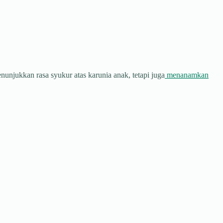
njukkan rasa syukur atas karunia anak, tetapi juga
menanamkan