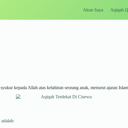
Akun Saya
Aqiqah 
ukur kepada Allah atas kelahiran seorang anak, menurut ajaran Islam
 adalah: