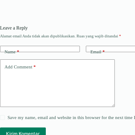
Leave a Reply
Alamat email Anda tidak akan dipublikasikan.
Ruas yang wajib ditandai
*
Name
*
Email
*
Add Comment
*
Save my name, email and website in this browser for the next time
Kirim Komentar