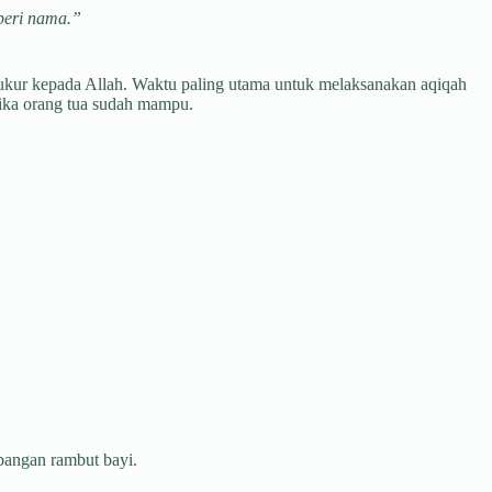
beri nama.”
ukur kepada Allah. Waktu paling utama untuk melaksanakan aqiqah
tika orang tua sudah mampu.
bangan rambut bayi.