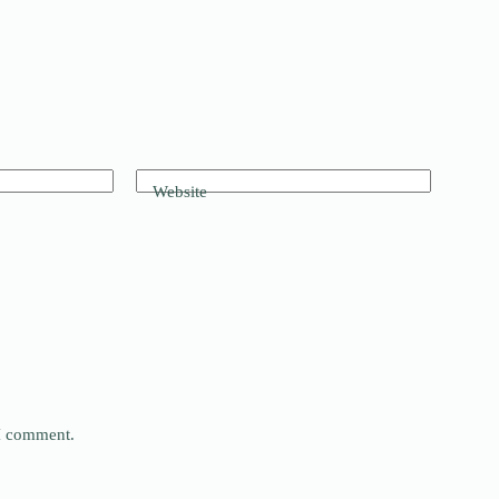
Website
 I comment.