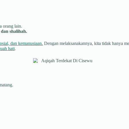
 orang lain.
dan shalihah.
osial, dan kemanusiaan.
Dengan melaksanakannya, kita tidak hanya menu
uah hati
.
 matang.