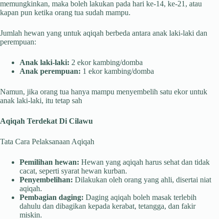
memungkinkan, maka boleh lakukan pada hari ke-14, ke-21, atau
kapan pun ketika orang tua sudah mampu.
Jumlah hewan yang untuk aqiqah berbeda antara anak laki-laki dan
perempuan:
Anak laki-laki:
2 ekor kambing/domba
Anak perempuan:
1 ekor kambing/domba
Namun, jika orang tua hanya mampu menyembelih satu ekor untuk
anak laki-laki, itu tetap sah
Aqiqah Terdekat Di Cilawu
Tata Cara Pelaksanaan Aqiqah
Pemilihan hewan:
Hewan yang aqiqah harus sehat dan tidak
cacat, seperti syarat hewan kurban.
Penyembelihan:
Dilakukan oleh orang yang ahli, disertai niat
aqiqah.
Pembagian daging:
Daging aqiqah boleh masak terlebih
dahulu dan dibagikan kepada kerabat, tetangga, dan fakir
miskin.