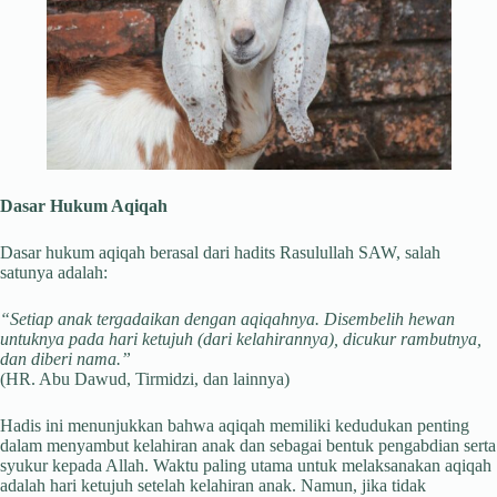
Dasar Hukum Aqiqah
Dasar hukum aqiqah berasal dari hadits Rasulullah SAW, salah
satunya adalah:
“Setiap anak tergadaikan dengan aqiqahnya. Disembelih hewan
untuknya pada hari ketujuh (dari kelahirannya), dicukur rambutnya,
dan diberi nama.”
(HR. Abu Dawud, Tirmidzi, dan lainnya)
Hadis ini menunjukkan bahwa aqiqah memiliki kedudukan penting
dalam menyambut kelahiran anak dan sebagai bentuk pengabdian serta
syukur kepada Allah. Waktu paling utama untuk melaksanakan aqiqah
adalah hari ketujuh setelah kelahiran anak. Namun, jika tidak