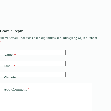
Leave a Reply
Alamat email Anda tidak akan dipublikasikan.
Ruas yang wajib ditandai
*
Name
*
Email
*
Website
Add Comment
*