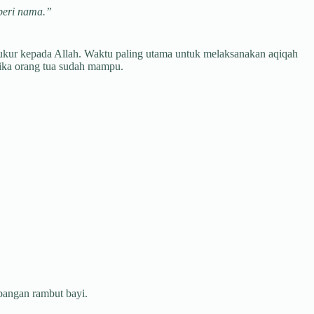
beri nama.”
ukur kepada Allah. Waktu paling utama untuk melaksanakan aqiqah
tika orang tua sudah mampu.
bangan rambut bayi.