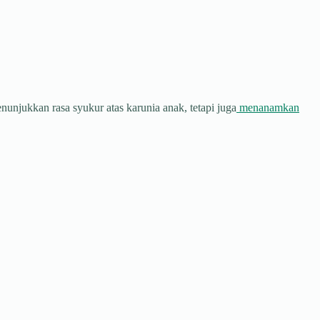
njukkan rasa syukur atas karunia anak, tetapi juga
menanamkan