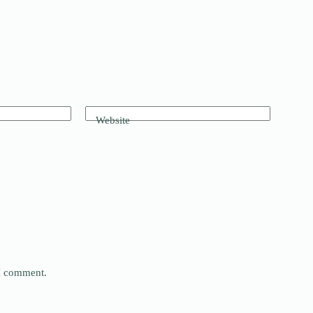
Website
 I comment.