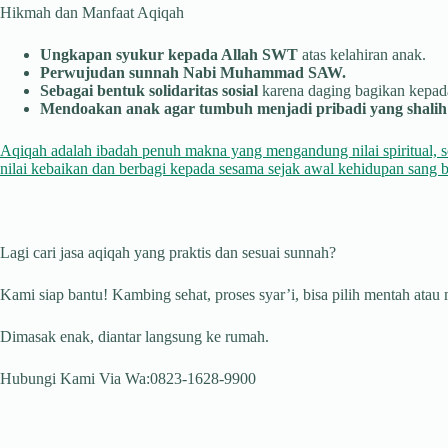
Hikmah dan Manfaat Aqiqah
Ungkapan syukur kepada Allah SWT
atas kelahiran anak.
Perwujudan sunnah Nabi Muhammad SAW.
Sebagai bentuk solidaritas sosial
karena daging bagikan kepada
Mendoakan anak agar tumbuh menjadi pribadi yang shalih 
Aqiqah adalah ibadah penuh makna yang mengandung nilai spiritual, s
nilai kebaikan dan berbagi kepada sesama sejak awal kehidupan sang b
Lagi cari jasa aqiqah yang praktis dan sesuai sunnah?
Kami siap bantu! Kambing sehat, proses syar’i, bisa pilih mentah atau
Dimasak enak, diantar langsung ke rumah.
Hubungi Kami Via Wa:0823-1628-9900