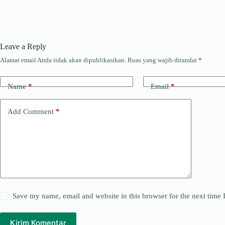
Leave a Reply
Alamat email Anda tidak akan dipublikasikan.
Ruas yang wajib ditandai
*
Name
*
Email
*
Add Comment
*
Save my name, email and website in this browser for the next time
Kirim Komentar