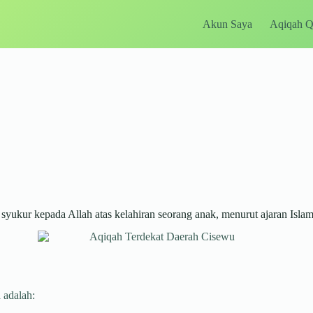
Akun Saya
Aqiqah 
ukur kepada Allah atas kelahiran seorang anak, menurut ajaran Islam
 adalah: