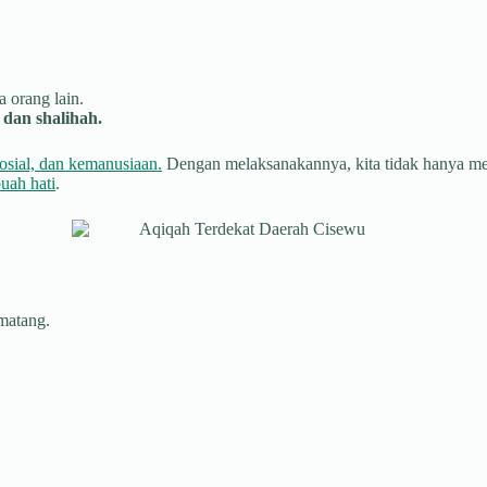
 orang lain.
dan shalihah.
osial, dan kemanusiaan.
Dengan melaksanakannya, kita tidak hanya menu
uah hati
.
 matang.