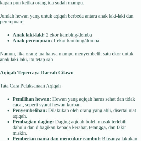
kapan pun ketika orang tua sudah mampu.
Jumlah hewan yang untuk aqiqah berbeda antara anak laki-laki dan
perempuan:
Anak laki-laki:
2 ekor kambing/domba
Anak perempuan:
1 ekor kambing/domba
Namun, jika orang tua hanya mampu menyembelih satu ekor untuk
anak laki-laki, itu tetap sah
Aqiqah Tepercaya Daerah Cilawu
Tata Cara Pelaksanaan Aqiqah
Pemilihan hewan:
Hewan yang aqiqah harus sehat dan tidak
cacat, seperti syarat hewan kurban.
Penyembelihan:
Dilakukan oleh orang yang ahli, disertai niat
aqiqah.
Pembagian daging:
Daging aqiqah boleh masak terlebih
dahulu dan dibagikan kepada kerabat, tetangga, dan fakir
miskin.
Pemberian nama dan mencukur rambut:
Biasanya lakukan