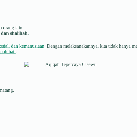
 orang lain.
dan shalihah.
osial, dan kemanusiaan.
Dengan melaksanakannya, kita tidak hanya menu
uah hati
.
 matang.