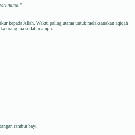
beri nama.”
ukur kepada Allah. Waktu paling utama untuk melaksanakan aqiqah
tika orang tua sudah mampu.
bangan rambut bayi.