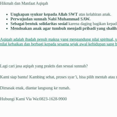
Hikmah dan Manfaat Aqiqah
Ungkapan syukur kepada Allah SWT
atas kelahiran anak.
Perwujudan sunnah Nabi Muhammad SAW.
Sebagai bentuk solidaritas sosial
karena daging bagikan kepada
Mendoakan anak agar tumbuh menjadi pribadi yang shalih 
Aqiqah adalah ibadah penuh makna yang mengandung nilai spiritual, s
nilai kebaikan dan berbagi kepada sesama sejak awal kehidupan sang b
Lagi cari jasa aqiqah yang praktis dan sesuai sunnah?
Kami siap bantu! Kambing sehat, proses syar’i, bisa pilih mentah atau
Dimasak enak, diantar langsung ke rumah.
Hubungi Kami Via Wa:0823-1628-9900