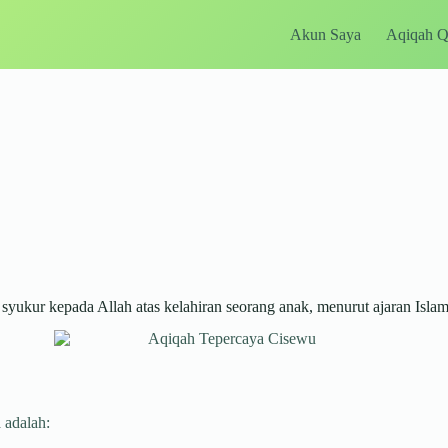
Akun Saya
Aqiqah 
ukur kepada Allah atas kelahiran seorang anak, menurut ajaran Islam
 adalah: