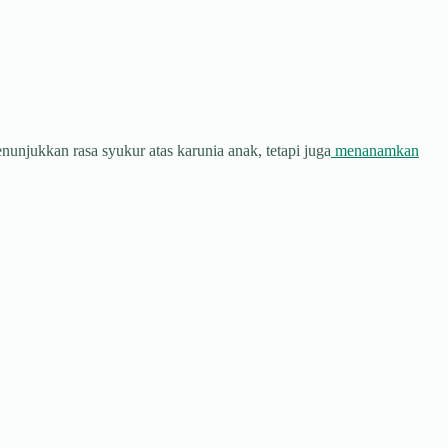
njukkan rasa syukur atas karunia anak, tetapi juga
menanamkan