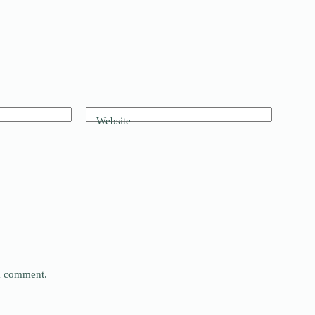
Website
 I comment.