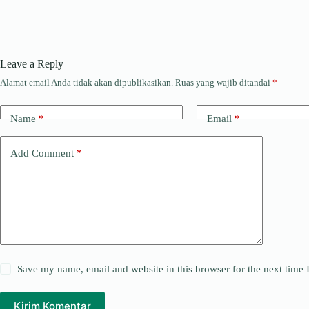
Leave a Reply
Alamat email Anda tidak akan dipublikasikan.
Ruas yang wajib ditandai
*
Name
*
Email
*
Add Comment
*
Save my name, email and website in this browser for the next time
Kirim Komentar