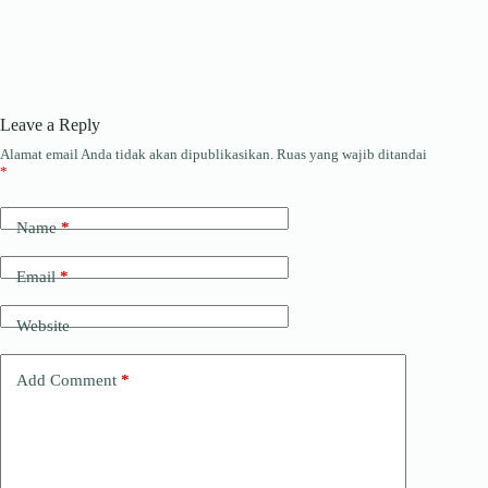
Leave a Reply
Alamat email Anda tidak akan dipublikasikan.
Ruas yang wajib ditandai
*
Name
*
Email
*
Website
Add Comment
*