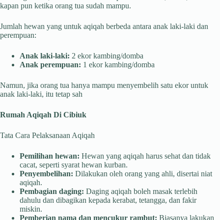
kapan pun ketika orang tua sudah mampu.
Jumlah hewan yang untuk aqiqah berbeda antara anak laki-laki dan
perempuan:
Anak laki-laki:
2 ekor kambing/domba
Anak perempuan:
1 ekor kambing/domba
Namun, jika orang tua hanya mampu menyembelih satu ekor untuk
anak laki-laki, itu tetap sah
Rumah Aqiqah Di Cibiuk
Tata Cara Pelaksanaan Aqiqah
Pemilihan hewan:
Hewan yang aqiqah harus sehat dan tidak
cacat, seperti syarat hewan kurban.
Penyembelihan:
Dilakukan oleh orang yang ahli, disertai niat
aqiqah.
Pembagian daging:
Daging aqiqah boleh masak terlebih
dahulu dan dibagikan kepada kerabat, tetangga, dan fakir
miskin.
Pemberian nama dan mencukur rambut:
Biasanya lakukan