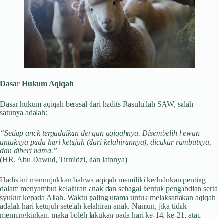
Dasar Hukum Aqiqah
Dasar hukum aqiqah berasal dari hadits Rasulullah SAW, salah
satunya adalah:
“Setiap anak tergadaikan dengan aqiqahnya. Disembelih hewan
untuknya pada hari ketujuh (dari kelahirannya), dicukur rambutnya,
dan diberi nama.”
(HR. Abu Dawud, Tirmidzi, dan lainnya)
Hadis ini menunjukkan bahwa aqiqah memiliki kedudukan penting
dalam menyambut kelahiran anak dan sebagai bentuk pengabdian serta
syukur kepada Allah. Waktu paling utama untuk melaksanakan aqiqah
adalah hari ketujuh setelah kelahiran anak. Namun, jika tidak
memungkinkan, maka boleh lakukan pada hari ke-14, ke-21, atau