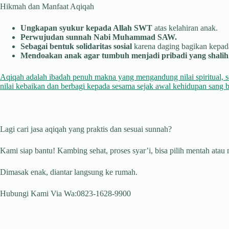
Hikmah dan Manfaat Aqiqah
Ungkapan syukur kepada Allah SWT
atas kelahiran anak.
Perwujudan sunnah Nabi Muhammad SAW.
Sebagai bentuk solidaritas sosial
karena daging bagikan kepada
Mendoakan anak agar tumbuh menjadi pribadi yang shalih 
Aqiqah adalah ibadah penuh makna yang mengandung nilai spiritual, s
nilai kebaikan dan berbagi kepada sesama sejak awal kehidupan sang b
Lagi cari jasa aqiqah yang praktis dan sesuai sunnah?
Kami siap bantu! Kambing sehat, proses syar’i, bisa pilih mentah atau
Dimasak enak, diantar langsung ke rumah.
Hubungi Kami Via Wa:0823-1628-9900