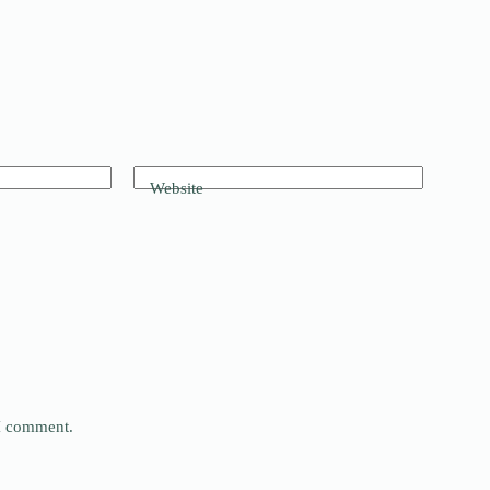
Website
 I comment.