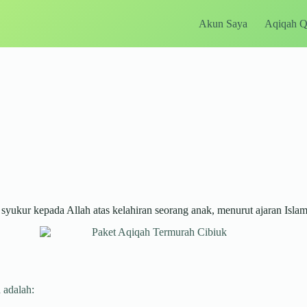
Akun Saya
Aqiqah 
ukur kepada Allah atas kelahiran seorang anak, menurut ajaran Islam
 adalah: