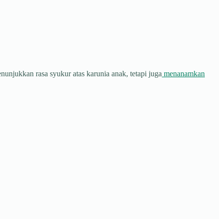
njukkan rasa syukur atas karunia anak, tetapi juga
menanamkan