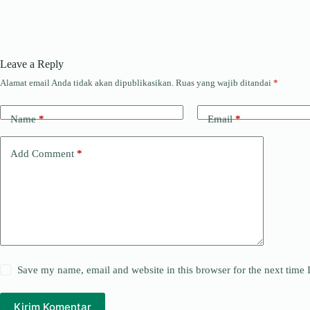
Leave a Reply
Alamat email Anda tidak akan dipublikasikan.
Ruas yang wajib ditandai
*
Name
*
Email
*
Add Comment
*
Save my name, email and website in this browser for the next time
Kirim Komentar