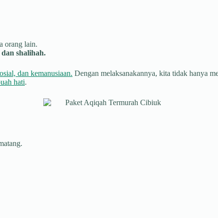
 orang lain.
dan shalihah.
osial, dan kemanusiaan.
Dengan melaksanakannya, kita tidak hanya menu
uah hati
.
 matang.