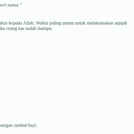
beri nama.”
ukur kepada Allah. Waktu paling utama untuk melaksanakan aqiqah
tika orang tua sudah mampu.
bangan rambut bayi.