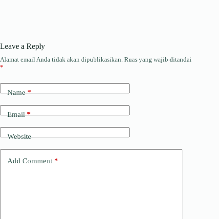
Leave a Reply
Alamat email Anda tidak akan dipublikasikan.
Ruas yang wajib ditandai
*
Name
*
Email
*
Website
Add Comment
*