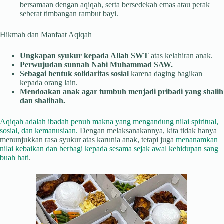
bersamaan dengan aqiqah, serta bersedekah emas atau perak
seberat timbangan rambut bayi.
Hikmah dan Manfaat Aqiqah
Ungkapan syukur kepada Allah SWT
atas kelahiran anak.
Perwujudan sunnah Nabi Muhammad SAW.
Sebagai bentuk solidaritas sosial
karena daging bagikan
kepada orang lain.
Mendoakan anak agar tumbuh menjadi pribadi yang shalih
dan shalihah.
Aqiqah adalah ibadah penuh makna yang mengandung nilai spiritual,
sosial, dan kemanusiaan.
Dengan melaksanakannya, kita tidak hanya
menunjukkan rasa syukur atas karunia anak, tetapi juga
menanamkan
nilai kebaikan dan berbagi kepada sesama sejak awal kehidupan sang
buah hati
.