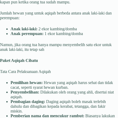
kapan pun ketika orang tua sudah mampu.
Jumlah hewan yang untuk aqiqah berbeda antara anak laki-laki dan
perempuan:
Anak laki-laki:
2 ekor kambing/domba
Anak perempuan:
1 ekor kambing/domba
Namun, jika orang tua hanya mampu menyembelih satu ekor untuk
anak laki-laki, itu tetap sah
Paket Aqiqah Cibatu
Tata Cara Pelaksanaan Aqiqah
Pemilihan hewan:
Hewan yang aqiqah harus sehat dan tidak
cacat, seperti syarat hewan kurban.
Penyembelihan:
Dilakukan oleh orang yang ahli, disertai niat
aqiqah.
Pembagian daging:
Daging aqiqah boleh masak terlebih
dahulu dan dibagikan kepada kerabat, tetangga, dan fakir
miskin.
Pemberian nama dan mencukur rambut:
Biasanya lakukan