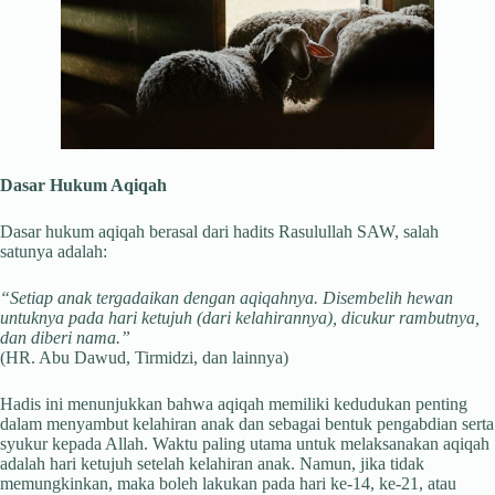
Dasar Hukum Aqiqah
Dasar hukum aqiqah berasal dari hadits Rasulullah SAW, salah
satunya adalah:
“Setiap anak tergadaikan dengan aqiqahnya. Disembelih hewan
untuknya pada hari ketujuh (dari kelahirannya), dicukur rambutnya,
dan diberi nama.”
(HR. Abu Dawud, Tirmidzi, dan lainnya)
Hadis ini menunjukkan bahwa aqiqah memiliki kedudukan penting
dalam menyambut kelahiran anak dan sebagai bentuk pengabdian serta
syukur kepada Allah. Waktu paling utama untuk melaksanakan aqiqah
adalah hari ketujuh setelah kelahiran anak. Namun, jika tidak
memungkinkan, maka boleh lakukan pada hari ke-14, ke-21, atau