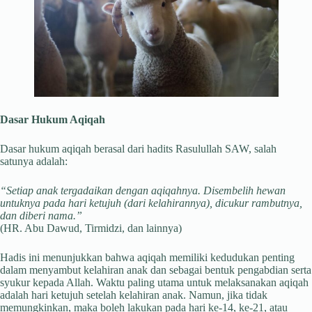
Dasar Hukum Aqiqah
Dasar hukum aqiqah berasal dari hadits Rasulullah SAW, salah
satunya adalah:
“Setiap anak tergadaikan dengan aqiqahnya. Disembelih hewan
untuknya pada hari ketujuh (dari kelahirannya), dicukur rambutnya,
dan diberi nama.”
(HR. Abu Dawud, Tirmidzi, dan lainnya)
Hadis ini menunjukkan bahwa aqiqah memiliki kedudukan penting
dalam menyambut kelahiran anak dan sebagai bentuk pengabdian serta
syukur kepada Allah. Waktu paling utama untuk melaksanakan aqiqah
adalah hari ketujuh setelah kelahiran anak. Namun, jika tidak
memungkinkan, maka boleh lakukan pada hari ke-14, ke-21, atau