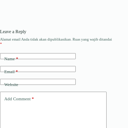
Leave a Reply
Alamat email Anda tidak akan dipublikasikan.
Ruas yang wajib ditandai
*
Name
*
Email
*
Website
Add Comment
*