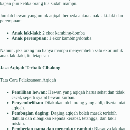
kapan pun ketika orang tua sudah mampu.
Jumlah hewan yang untuk aqiqah berbeda antara anak laki-laki dan
perempuan:
Anak laki-laki:
2 ekor kambing/domba
Anak perempuan:
1 ekor kambing/domba
Namun, jika orang tua hanya mampu menyembelih satu ekor untuk
anak laki-laki, itu tetap sah
Jasa Aqiqah Terbaik Cibalong
Tata Cara Pelaksanaan Aqiqah
Pemilihan hewan:
Hewan yang aqiqah harus sehat dan tidak
cacat, seperti syarat hewan kurban.
Penyembelihan:
Dilakukan oleh orang yang ahli, disertai niat
aqiqah.
Pembagian daging:
Daging aqiqah boleh masak terlebih
dahulu dan dibagikan kepada kerabat, tetangga, dan fakir
miskin.
Pemberian nama dan mencukur rambut:
Biasanya lakukan