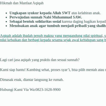
Hikmah dan Manfaat Aqiqah
Ungkapan syukur kepada Allah SWT
atas kelahiran anak.
Perwujudan sunnah Nabi Muhammad SAW.
Sebagai bentuk solidaritas sosial
karena daging bagikan kepada
Mendoakan anak agar tumbuh menjadi pribadi yang shalih 
Aqiqah adalah ibadah penuh makna yang mengandung nilai spiritual, s
nilai kebaikan dan berbagi kepada sesama sejak awal kehidupan sang b
Lagi cari jasa aqiqah yang praktis dan sesuai sunnah?
Kami siap bantu! Kambing sehat, proses syar’i, bisa pilih mentah atau
Dimasak enak, diantar langsung ke rumah.
Hubungi Kami Via Wa:0823-1628-9900