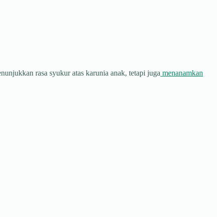
njukkan rasa syukur atas karunia anak, tetapi juga
menanamkan