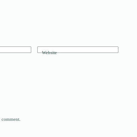
Website
 I comment.