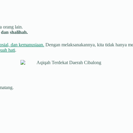
 orang lain.
dan shalihah.
osial, dan kemanusiaan.
Dengan melaksanakannya, kita tidak hanya menu
uah hati
.
 matang.