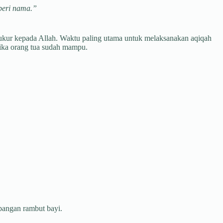
beri nama.”
ukur kepada Allah. Waktu paling utama untuk melaksanakan aqiqah
tika orang tua sudah mampu.
bangan rambut bayi.