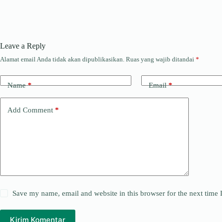
Leave a Reply
Alamat email Anda tidak akan dipublikasikan.
Ruas yang wajib ditandai
*
Name
*
Email
*
Add Comment
*
Save my name, email and website in this browser for the next time
Kirim Komentar