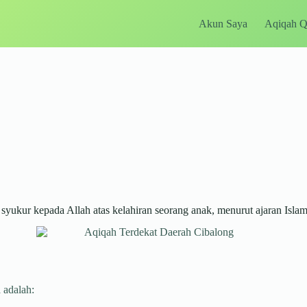
Akun Saya
Aqiqah 
ukur kepada Allah atas kelahiran seorang anak, menurut ajaran Islam
 adalah: