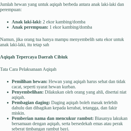
Jumlah hewan yang untuk aqiqah berbeda antara anak laki-laki dan
perempuan:
Anak laki-laki:
2 ekor kambing/domba
Anak perempuan:
1 ekor kambing/domba
Namun, jika orang tua hanya mampu menyembelih satu ekor untuk
anak laki-laki, itu tetap sah
Aqiqah Tepercaya Daerah Cibiuk
Tata Cara Pelaksanaan Aqiqah
Pemilihan hewan:
Hewan yang aqiqah harus sehat dan tidak
cacat, seperti syarat hewan kurban.
Penyembelihan:
Dilakukan oleh orang yang ahli, disertai niat
aqiqah.
Pembagian daging:
Daging aqiqah boleh masak terlebih
dahulu dan dibagikan kepada kerabat, tetangga, dan fakir
miskin.
Pemberian nama dan mencukur rambut:
Biasanya lakukan
bersamaan dengan aqiqah, serta bersedekah emas atau perak
seberat timbangan rambut bayi.