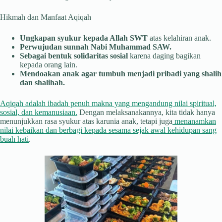
Hikmah dan Manfaat Aqiqah
Ungkapan syukur kepada Allah SWT
atas kelahiran anak.
Perwujudan sunnah Nabi Muhammad SAW.
Sebagai bentuk solidaritas sosial
karena daging bagikan
kepada orang lain.
Mendoakan anak agar tumbuh menjadi pribadi yang shalih
dan shalihah.
Aqiqah adalah ibadah penuh makna yang mengandung nilai spiritual,
sosial, dan kemanusiaan.
Dengan melaksanakannya, kita tidak hanya
menunjukkan rasa syukur atas karunia anak, tetapi juga
menanamkan
nilai kebaikan dan berbagi kepada sesama sejak awal kehidupan sang
buah hati
.