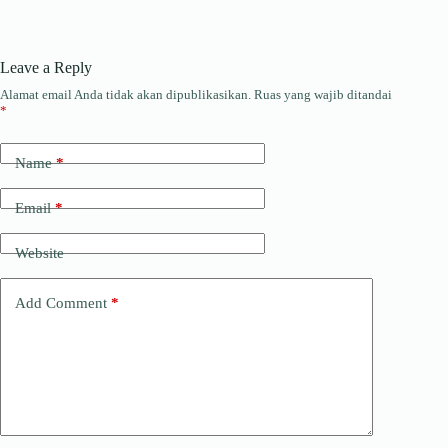
Leave a Reply
Alamat email Anda tidak akan dipublikasikan.
Ruas yang wajib ditandai
*
Name
*
Email
*
Website
Add Comment
*