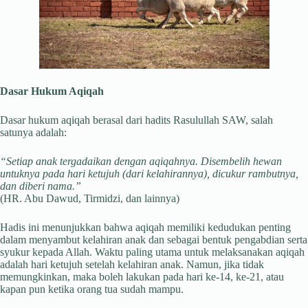
Dasar Hukum Aqiqah
Dasar hukum aqiqah berasal dari hadits Rasulullah SAW, salah
satunya adalah:
“Setiap anak tergadaikan dengan aqiqahnya. Disembelih hewan
untuknya pada hari ketujuh (dari kelahirannya), dicukur rambutnya,
dan diberi nama.”
(HR. Abu Dawud, Tirmidzi, dan lainnya)
Hadis ini menunjukkan bahwa aqiqah memiliki kedudukan penting
dalam menyambut kelahiran anak dan sebagai bentuk pengabdian serta
syukur kepada Allah. Waktu paling utama untuk melaksanakan aqiqah
adalah hari ketujuh setelah kelahiran anak. Namun, jika tidak
memungkinkan, maka boleh lakukan pada hari ke-14, ke-21, atau
kapan pun ketika orang tua sudah mampu.