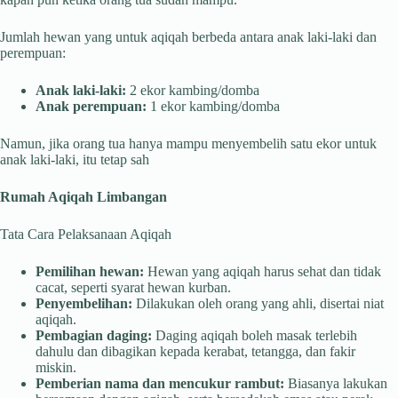
Jumlah hewan yang untuk aqiqah berbeda antara anak laki-laki dan
perempuan:
Anak laki-laki:
2 ekor kambing/domba
Anak perempuan:
1 ekor kambing/domba
Namun, jika orang tua hanya mampu menyembelih satu ekor untuk
anak laki-laki, itu tetap sah
Rumah Aqiqah Limbangan
Tata Cara Pelaksanaan Aqiqah
Pemilihan hewan:
Hewan yang aqiqah harus sehat dan tidak
cacat, seperti syarat hewan kurban.
Penyembelihan:
Dilakukan oleh orang yang ahli, disertai niat
aqiqah.
Pembagian daging:
Daging aqiqah boleh masak terlebih
dahulu dan dibagikan kepada kerabat, tetangga, dan fakir
miskin.
Pemberian nama dan mencukur rambut:
Biasanya lakukan