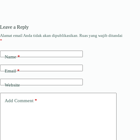
Leave a Reply
Alamat email Anda tidak akan dipublikasikan.
Ruas yang wajib ditandai
*
Name
*
Email
*
Website
Add Comment
*