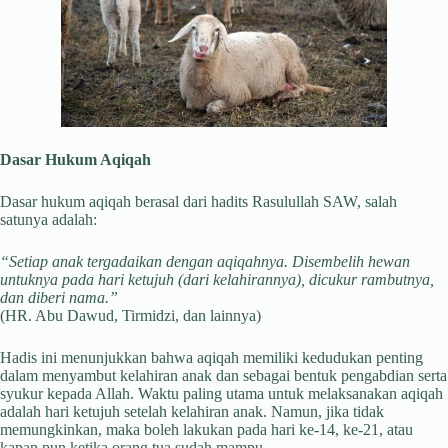
Dasar Hukum Aqiqah
Dasar hukum aqiqah berasal dari hadits Rasulullah SAW, salah
satunya adalah:
“Setiap anak tergadaikan dengan aqiqahnya. Disembelih hewan
untuknya pada hari ketujuh (dari kelahirannya), dicukur rambutnya,
dan diberi nama.”
(HR. Abu Dawud, Tirmidzi, dan lainnya)
Hadis ini menunjukkan bahwa aqiqah memiliki kedudukan penting
dalam menyambut kelahiran anak dan sebagai bentuk pengabdian serta
syukur kepada Allah. Waktu paling utama untuk melaksanakan aqiqah
adalah hari ketujuh setelah kelahiran anak. Namun, jika tidak
memungkinkan, maka boleh lakukan pada hari ke-14, ke-21, atau
kapan pun ketika orang tua sudah mampu.