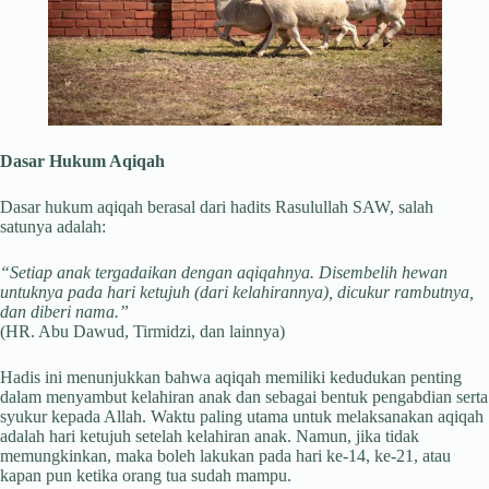
Dasar Hukum Aqiqah
Dasar hukum aqiqah berasal dari hadits Rasulullah SAW, salah
satunya adalah:
“Setiap anak tergadaikan dengan aqiqahnya. Disembelih hewan
untuknya pada hari ketujuh (dari kelahirannya), dicukur rambutnya,
dan diberi nama.”
(HR. Abu Dawud, Tirmidzi, dan lainnya)
Hadis ini menunjukkan bahwa aqiqah memiliki kedudukan penting
dalam menyambut kelahiran anak dan sebagai bentuk pengabdian serta
syukur kepada Allah. Waktu paling utama untuk melaksanakan aqiqah
adalah hari ketujuh setelah kelahiran anak. Namun, jika tidak
memungkinkan, maka boleh lakukan pada hari ke-14, ke-21, atau
kapan pun ketika orang tua sudah mampu.