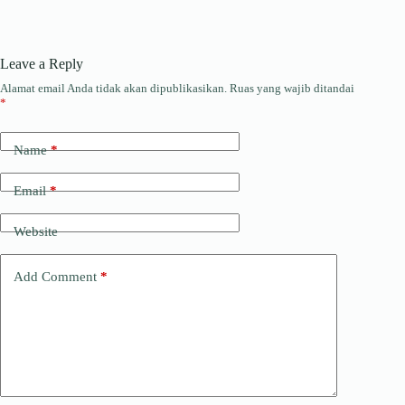
Leave a Reply
Alamat email Anda tidak akan dipublikasikan.
Ruas yang wajib ditandai
*
Name
*
Email
*
Website
Add Comment
*