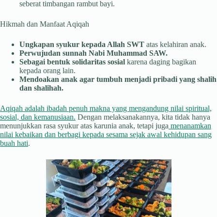
seberat timbangan rambut bayi.
Hikmah dan Manfaat Aqiqah
Ungkapan syukur kepada Allah SWT
atas kelahiran anak.
Perwujudan sunnah Nabi Muhammad SAW.
Sebagai bentuk solidaritas sosial
karena daging bagikan
kepada orang lain.
Mendoakan anak agar tumbuh menjadi pribadi yang shalih
dan shalihah.
Aqiqah adalah ibadah penuh makna yang mengandung nilai spiritual,
sosial, dan kemanusiaan.
Dengan melaksanakannya, kita tidak hanya
menunjukkan rasa syukur atas karunia anak, tetapi juga
menanamkan
nilai kebaikan dan berbagi kepada sesama sejak awal kehidupan sang
buah hati
.