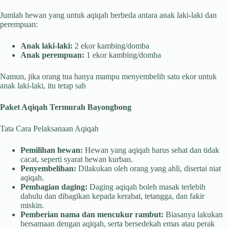
Jumlah hewan yang untuk aqiqah berbeda antara anak laki-laki dan
perempuan:
Anak laki-laki:
2 ekor kambing/domba
Anak perempuan:
1 ekor kambing/domba
Namun, jika orang tua hanya mampu menyembelih satu ekor untuk
anak laki-laki, itu tetap sah
Paket Aqiqah Termurah Bayongbong
Tata Cara Pelaksanaan Aqiqah
Pemilihan hewan:
Hewan yang aqiqah harus sehat dan tidak
cacat, seperti syarat hewan kurban.
Penyembelihan:
Dilakukan oleh orang yang ahli, disertai niat
aqiqah.
Pembagian daging:
Daging aqiqah boleh masak terlebih
dahulu dan dibagikan kepada kerabat, tetangga, dan fakir
miskin.
Pemberian nama dan mencukur rambut:
Biasanya lakukan
bersamaan dengan aqiqah, serta bersedekah emas atau perak