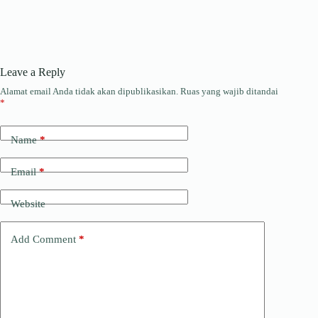
Leave a Reply
Alamat email Anda tidak akan dipublikasikan.
Ruas yang wajib ditandai
*
Name
*
Email
*
Website
Add Comment
*