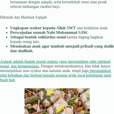
bersamaan dengan aqiqah, serta bersedekah emas atau perak
seberat timbangan rambut bayi.
Hikmah dan Manfaat Aqiqah
Ungkapan syukur kepada Allah SWT
atas kelahiran anak.
Perwujudan sunnah Nabi Muhammad SAW.
Sebagai bentuk solidaritas sosial
karena daging bagikan
kepada orang lain.
Mendoakan anak agar tumbuh menjadi pribadi yang shalih
dan shalihah.
Aqiqah adalah ibadah penuh makna yang mengandung nilai spiritual,
sosial, dan kemanusiaan.
Dengan melaksanakannya, kita tidak hanya
menunjukkan rasa syukur atas karunia anak, tetapi juga
menanamkan
nilai kebaikan dan berbagi kepada sesama sejak awal kehidupan sang
buah hati
.