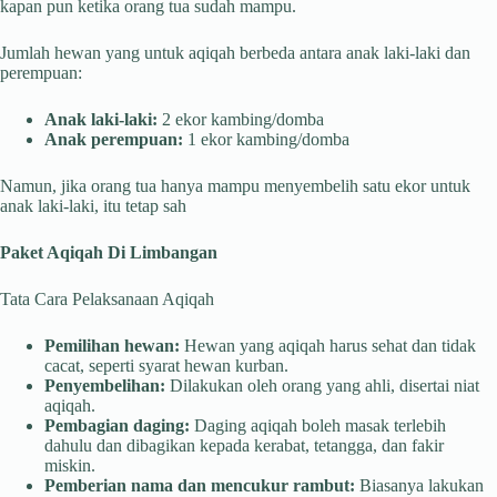
kapan pun ketika orang tua sudah mampu.
Jumlah hewan yang untuk aqiqah berbeda antara anak laki-laki dan
perempuan:
Anak laki-laki:
2 ekor kambing/domba
Anak perempuan:
1 ekor kambing/domba
Namun, jika orang tua hanya mampu menyembelih satu ekor untuk
anak laki-laki, itu tetap sah
Paket Aqiqah Di Limbangan
Tata Cara Pelaksanaan Aqiqah
Pemilihan hewan:
Hewan yang aqiqah harus sehat dan tidak
cacat, seperti syarat hewan kurban.
Penyembelihan:
Dilakukan oleh orang yang ahli, disertai niat
aqiqah.
Pembagian daging:
Daging aqiqah boleh masak terlebih
dahulu dan dibagikan kepada kerabat, tetangga, dan fakir
miskin.
Pemberian nama dan mencukur rambut:
Biasanya lakukan