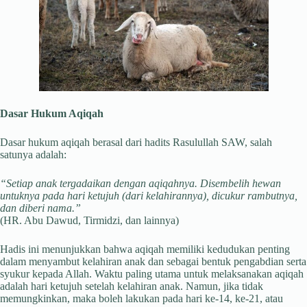
Dasar Hukum Aqiqah
Dasar hukum aqiqah berasal dari hadits Rasulullah SAW, salah
satunya adalah:
“Setiap anak tergadaikan dengan aqiqahnya. Disembelih hewan
untuknya pada hari ketujuh (dari kelahirannya), dicukur rambutnya,
dan diberi nama.”
(HR. Abu Dawud, Tirmidzi, dan lainnya)
Hadis ini menunjukkan bahwa aqiqah memiliki kedudukan penting
dalam menyambut kelahiran anak dan sebagai bentuk pengabdian serta
syukur kepada Allah. Waktu paling utama untuk melaksanakan aqiqah
adalah hari ketujuh setelah kelahiran anak. Namun, jika tidak
memungkinkan, maka boleh lakukan pada hari ke-14, ke-21, atau