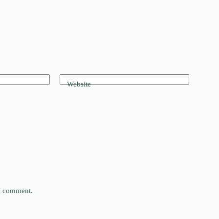
Website
 I comment.