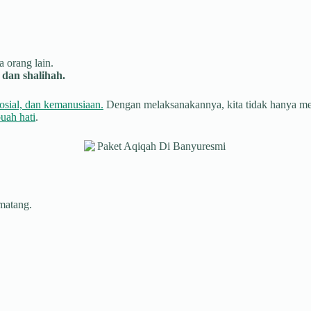
 orang lain.
dan shalihah.
osial, dan kemanusiaan.
Dengan melaksanakannya, kita tidak hanya menu
uah hati
.
 matang.