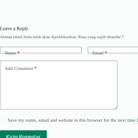
Leave a Reply
Alamat email Anda tidak akan dipublikasikan.
Ruas yang wajib ditandai
*
Name
*
Email
*
Add Comment
*
Save my name, email and website in this browser for the next time
Kirim Komentar