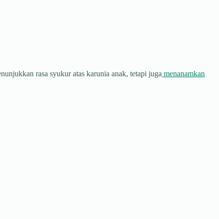
njukkan rasa syukur atas karunia anak, tetapi juga
menanamkan