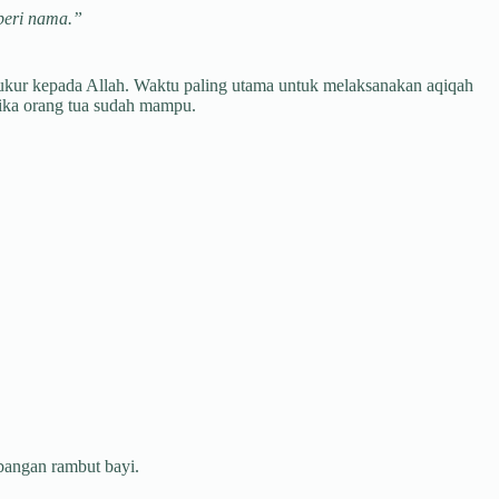
beri nama.”
ukur kepada Allah. Waktu paling utama untuk melaksanakan aqiqah
tika orang tua sudah mampu.
bangan rambut bayi.