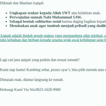
Hikmah dan Manfaat Aqiqah
Ungkapan syukur kepada Allah SWT
atas kelahiran anak.
Perwujudan sunnah Nabi Muhammad SAW.
Sebagai bentuk solidaritas sosial
karena daging bagikan kepada
Mendoakan anak agar tumbuh menjadi pribadi yang shalih 
Aqiqah adalah ibadah penuh makna yang mengandung nilai spiritual, s
nilai kebaikan dan berbagi kepada sesama sejak awal kehidupan sang b
Lagi cari jasa aqiqah yang praktis dan sesuai sunnah?
Kami siap bantu! Kambing sehat, proses syar’i, bisa pilih mentah atau
Dimasak enak, diantar langsung ke rumah.
Hubungi Kami Via Wa:0823-1628-9900