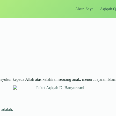
Akun Saya
Aqiqah 
ukur kepada Allah atas kelahiran seorang anak, menurut ajaran Islam
 adalah: