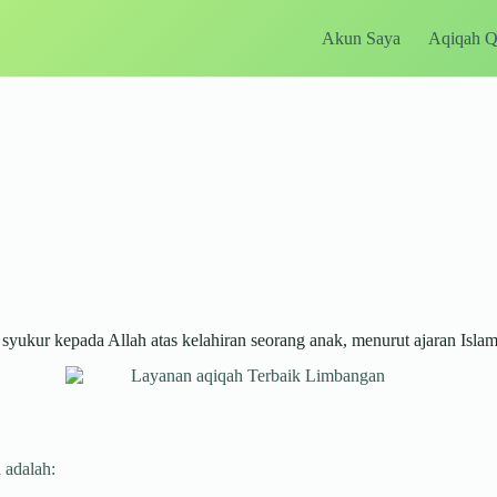
Akun Saya
Aqiqah 
ukur kepada Allah atas kelahiran seorang anak, menurut ajaran Islam
 adalah: