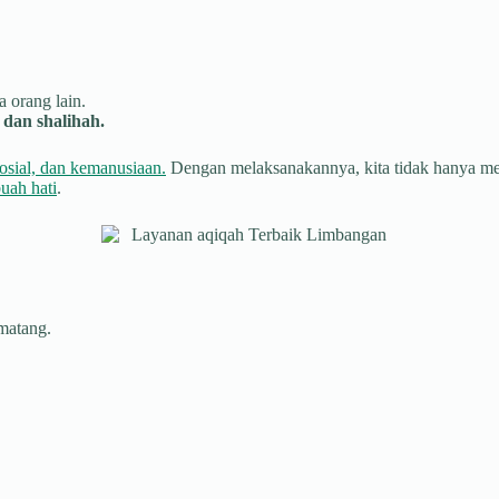
 orang lain.
dan shalihah.
osial, dan kemanusiaan.
Dengan melaksanakannya, kita tidak hanya menu
uah hati
.
 matang.