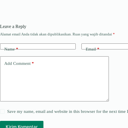
Leave a Reply
Alamat email Anda tidak akan dipublikasikan.
Ruas yang wajib ditandai
*
Name
*
Email
*
Add Comment
*
Save my name, email and website in this browser for the next time
Kirim Komentar