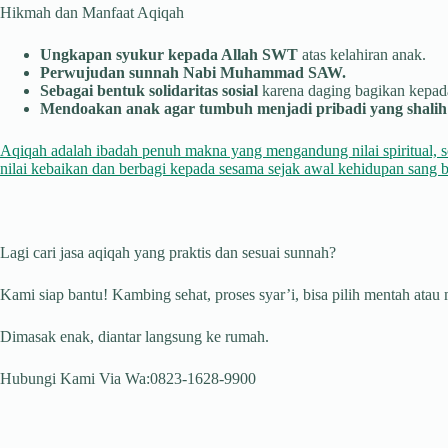
Hikmah dan Manfaat Aqiqah
Ungkapan syukur kepada Allah SWT
atas kelahiran anak.
Perwujudan sunnah Nabi Muhammad SAW.
Sebagai bentuk solidaritas sosial
karena daging bagikan kepada
Mendoakan anak agar tumbuh menjadi pribadi yang shalih 
Aqiqah adalah ibadah penuh makna yang mengandung nilai spiritual, s
nilai kebaikan dan berbagi kepada sesama sejak awal kehidupan sang b
Lagi cari jasa aqiqah yang praktis dan sesuai sunnah?
Kami siap bantu! Kambing sehat, proses syar’i, bisa pilih mentah atau
Dimasak enak, diantar langsung ke rumah.
Hubungi Kami Via Wa:0823-1628-9900