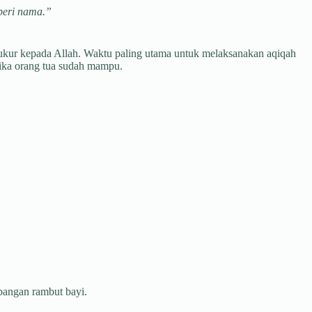
beri nama.”
ukur kepada Allah. Waktu paling utama untuk melaksanakan aqiqah
tika orang tua sudah mampu.
bangan rambut bayi.