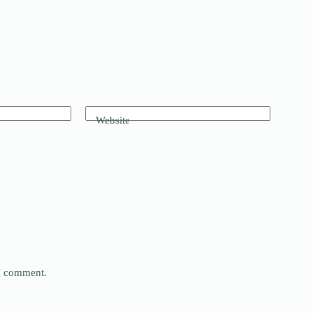
Website
 I comment.