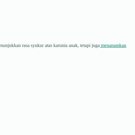
njukkan rasa syukur atas karunia anak, tetapi juga
menanamkan