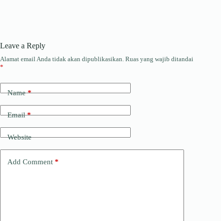
Leave a Reply
Alamat email Anda tidak akan dipublikasikan.
Ruas yang wajib ditandai
*
Name
*
Email
*
Website
Add Comment
*