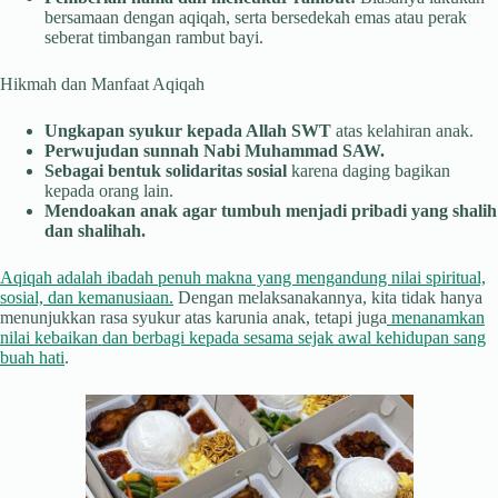
bersamaan dengan aqiqah, serta bersedekah emas atau perak
seberat timbangan rambut bayi.
Hikmah dan Manfaat Aqiqah
Ungkapan syukur kepada Allah SWT
atas kelahiran anak.
Perwujudan sunnah Nabi Muhammad SAW.
Sebagai bentuk solidaritas sosial
karena daging bagikan
kepada orang lain.
Mendoakan anak agar tumbuh menjadi pribadi yang shalih
dan shalihah.
Aqiqah adalah ibadah penuh makna yang mengandung nilai spiritual,
sosial, dan kemanusiaan.
Dengan melaksanakannya, kita tidak hanya
menunjukkan rasa syukur atas karunia anak, tetapi juga
menanamkan
nilai kebaikan dan berbagi kepada sesama sejak awal kehidupan sang
buah hati
.