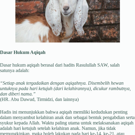
Dasar Hukum Aqiqah
Dasar hukum aqiqah berasal dari hadits Rasulullah SAW, salah
satunya adalah:
“Setiap anak tergadaikan dengan aqiqahnya. Disembelih hewan
untuknya pada hari ketujuh (dari kelahirannya), dicukur rambutnya,
dan diberi nama.”
(HR. Abu Dawud, Tirmidzi, dan lainnya)
Hadis ini menunjukkan bahwa aqiqah memiliki kedudukan penting
dalam menyambut kelahiran anak dan sebagai bentuk pengabdian serta
syukur kepada Allah. Waktu paling utama untuk melaksanakan aqiqah
adalah hari ketujuh setelah kelahiran anak. Namun, jika tidak
memungkinkan, maka boleh lakukan pada hari ke-14, ke-21, atau