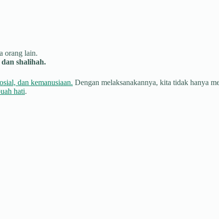
 orang lain.
dan shalihah.
osial, dan kemanusiaan.
Dengan melaksanakannya, kita tidak hanya menu
uah hati
.