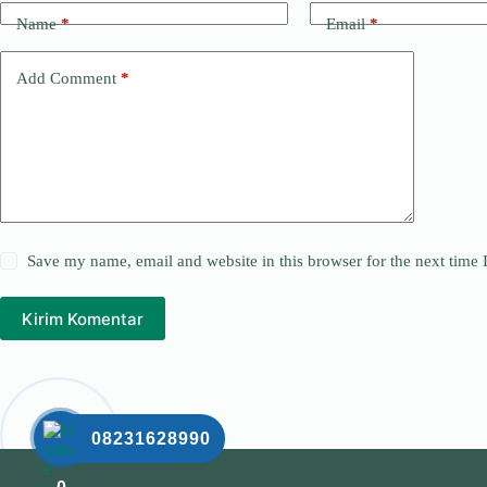
Name
*
Email
*
Add Comment
*
Save my name, email and website in this browser for the next time
Kirim Komentar
08231628990