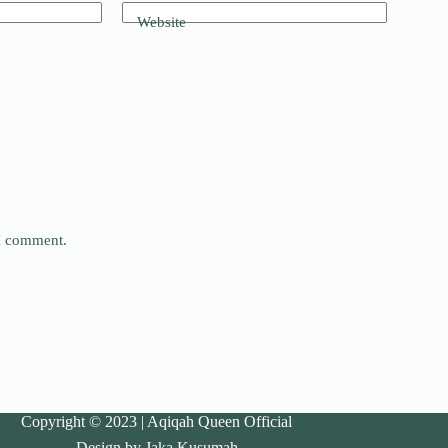
Website
 I comment.
Copyright © 2023 | Aqiqah Queen Official
Design by Jaka Kusumah