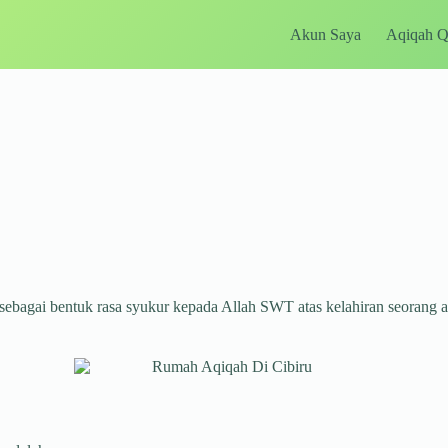
Akun Saya
Aqiqah 
sebagai bentuk rasa syukur kepada Allah SWT atas kelahiran seorang 