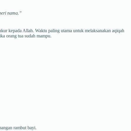
beri nama.”
ukur kepada Allah. Waktu paling utama untuk melaksanakan aqiqah
tika orang tua sudah mampu.
bangan rambut bayi.