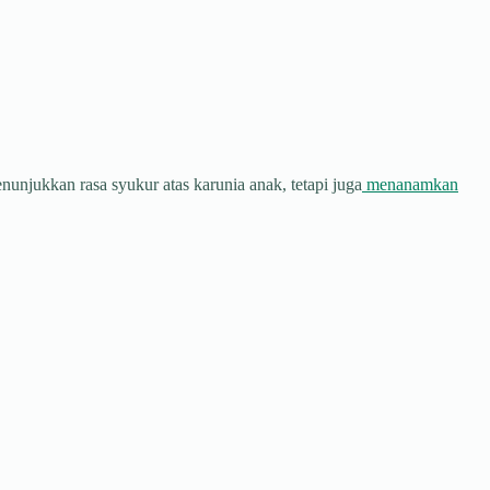
njukkan rasa syukur atas karunia anak, tetapi juga
menanamkan