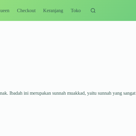
Queen
Checkout
Keranjang
Toko
anak. Ibadah ini merupakan sunnah muakkad, yaitu sunnah yang sangat