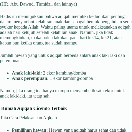
(HR. Abu Dawud, Tirmidzi, dan lainnya)
Hadis ini menunjukkan bahwa aqiqah memiliki kedudukan penting
dalam menyambut kelahiran anak dan sebagai bentuk pengabdian serta
syukur kepada Allah. Waktu paling utama untuk melaksanakan aqiqah
adalah hari ketujuh setelah kelahiran anak. Namun, jika tidak
memungkinkan, maka boleh lakukan pada hari ke-14, ke-21, atau
kapan pun ketika orang tua sudah mampu.
Jumlah hewan yang untuk aqiqah berbeda antara anak laki-laki dan
perempuan:
Anak laki-laki:
2 ekor kambing/domba
Anak perempuan:
1 ekor kambing/domba
Namun, jika orang tua hanya mampu menyembelih satu ekor untuk
anak laki-laki, itu tetap sah
Rumah Aqiqah Cicendo Terbaik
Tata Cara Pelaksanaan Aqiqah
Pemilihan hewan:
Hewan yang aqiqah harus sehat dan tidak