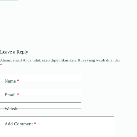
Leave a Reply
Alamat email Anda tidak akan dipublikasikan.
Ruas yang wajib ditandai
*
Name
*
Email
*
Website
Add Comment
*