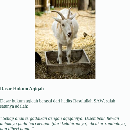
Dasar Hukum Aqiqah
Dasar hukum aqiqah berasal dari hadits Rasulullah SAW, salah
satunya adalah:
“Setiap anak tergadaikan dengan aqiqahnya. Disembelih hewan
untuknya pada hari ketujuh (dari kelahirannya), dicukur rambutnya,
dan diberi nama.”