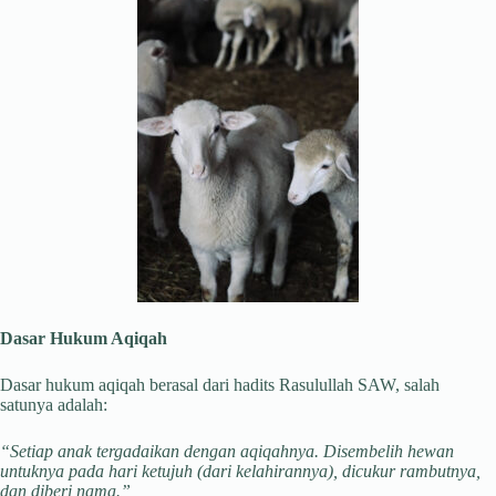
Dasar Hukum Aqiqah
Dasar hukum aqiqah berasal dari hadits Rasulullah SAW, salah
satunya adalah:
“Setiap anak tergadaikan dengan aqiqahnya. Disembelih hewan
untuknya pada hari ketujuh (dari kelahirannya), dicukur rambutnya,
dan diberi nama.”