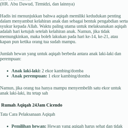
(HR. Abu Dawud, Tirmidzi, dan lainnya)
Hadis ini menunjukkan bahwa aqiqah memiliki kedudukan penting
dalam menyambut kelahiran anak dan sebagai bentuk pengabdian serta
syukur kepada Allah. Waktu paling utama untuk melaksanakan aqiqah
adalah hari ketujuh setelah kelahiran anak. Namun, jika tidak
memungkinkan, maka boleh lakukan pada hari ke-14, ke-21, atau
kapan pun ketika orang tua sudah mampu.
Jumlah hewan yang untuk aqiqah berbeda antara anak laki-laki dan
perempuan:
Anak laki-laki:
2 ekor kambing/domba
Anak perempuan:
1 ekor kambing/domba
Namun, jika orang tua hanya mampu menyembelih satu ekor untuk
anak laki-laki, itu tetap sah
Rumah Aqiqah 24Jam Cicendo
Tata Cara Pelaksanaan Aqiqah
Pemilihan hewan:
Hewan yang aqiqah harus sehat dan tidak