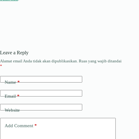
Leave a Reply
Alamat email Anda tidak akan dipublikasikan.
Ruas yang wajib ditandai
*
Name
*
Email
*
Website
Add Comment
*