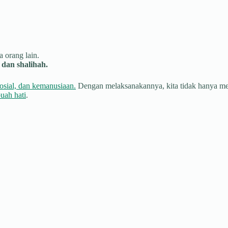
 orang lain.
dan shalihah.
osial, dan kemanusiaan.
Dengan melaksanakannya, kita tidak hanya menu
uah hati
.