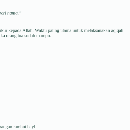
beri nama.”
ukur kepada Allah. Waktu paling utama untuk melaksanakan aqiqah
tika orang tua sudah mampu.
bangan rambut bayi.