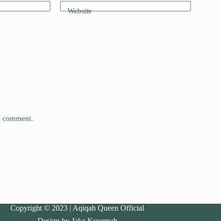
Website
 I comment.
Copyright © 2023 | Aqiqah Queen Official
Design by Jaka Kusumah