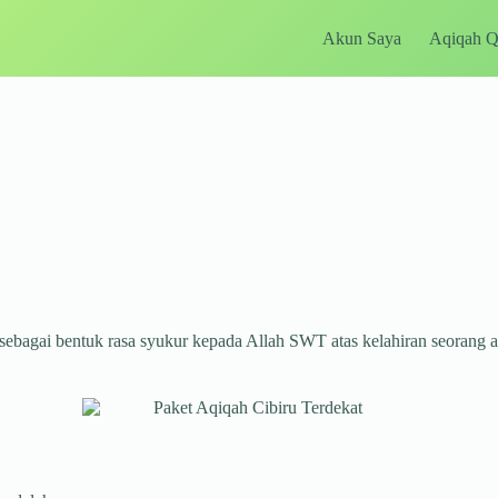
Akun Saya
Aqiqah 
sebagai bentuk rasa syukur kepada Allah SWT atas kelahiran seorang 