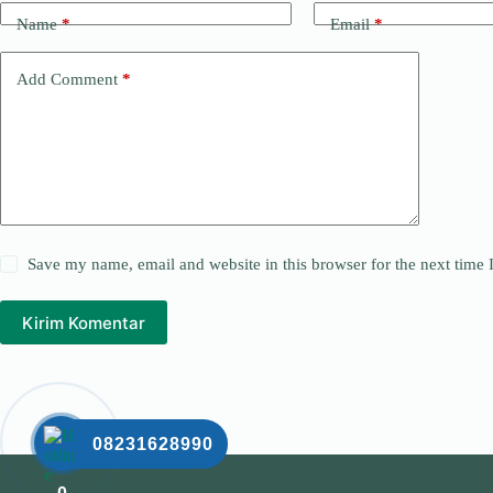
Name
*
Email
*
Add Comment
*
Save my name, email and website in this browser for the next time
Kirim Komentar
08231628990