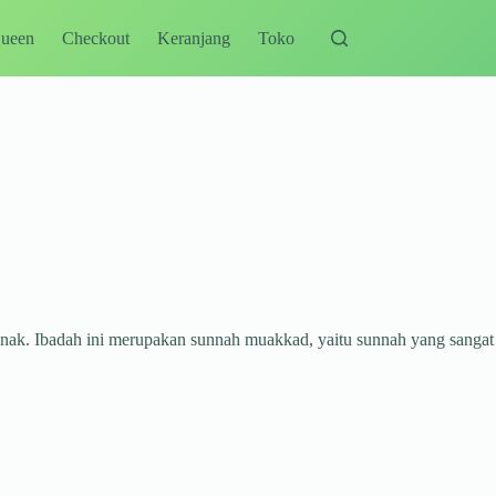
Queen
Checkout
Keranjang
Toko
anak. Ibadah ini merupakan sunnah muakkad, yaitu sunnah yang sangat