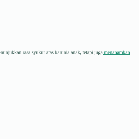
njukkan rasa syukur atas karunia anak, tetapi juga
menanamkan