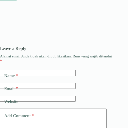
Leave a Reply
Alamat email Anda tidak akan dipublikasikan.
Ruas yang wajib ditandai
*
Name
*
Email
*
Website
Add Comment
*