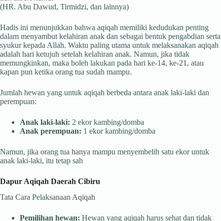
(HR. Abu Dawud, Tirmidzi, dan lainnya)
Hadis ini menunjukkan bahwa aqiqah memiliki kedudukan penting
dalam menyambut kelahiran anak dan sebagai bentuk pengabdian serta
syukur kepada Allah. Waktu paling utama untuk melaksanakan aqiqah
adalah hari ketujuh setelah kelahiran anak. Namun, jika tidak
memungkinkan, maka boleh lakukan pada hari ke-14, ke-21, atau
kapan pun ketika orang tua sudah mampu.
Jumlah hewan yang untuk aqiqah berbeda antara anak laki-laki dan
perempuan:
Anak laki-laki:
2 ekor kambing/domba
Anak perempuan:
1 ekor kambing/domba
Namun, jika orang tua hanya mampu menyembelih satu ekor untuk
anak laki-laki, itu tetap sah
Dapur Aqiqah Daerah Cibiru
Tata Cara Pelaksanaan Aqiqah
Pemilihan hewan:
Hewan yang aqiqah harus sehat dan tidak