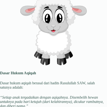
Dasar Hukum Aqiqah
Dasar hukum aqiqah berasal dari hadits Rasulullah SAW, salah
satunya adalah:
“Setiap anak tergadaikan dengan aqiqahnya. Disembelih hewan
untuknya pada hari ketujuh (dari kelahirannya), dicukur rambutnya,
dan diberi nama.”