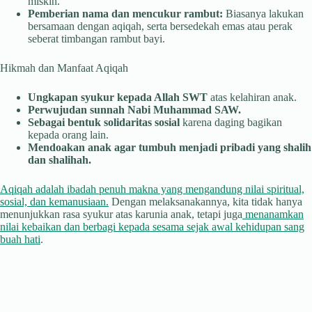
miskin.
Pemberian nama dan mencukur rambut:
Biasanya lakukan
bersamaan dengan aqiqah, serta bersedekah emas atau perak
seberat timbangan rambut bayi.
Hikmah dan Manfaat Aqiqah
Ungkapan syukur kepada Allah SWT
atas kelahiran anak.
Perwujudan sunnah Nabi Muhammad SAW.
Sebagai bentuk solidaritas sosial
karena daging bagikan
kepada orang lain.
Mendoakan anak agar tumbuh menjadi pribadi yang shalih
dan shalihah.
Aqiqah adalah ibadah penuh makna yang mengandung nilai spiritual,
sosial, dan kemanusiaan.
Dengan melaksanakannya, kita tidak hanya
menunjukkan rasa syukur atas karunia anak, tetapi juga
menanamkan
nilai kebaikan dan berbagi kepada sesama sejak awal kehidupan sang
buah hati
.