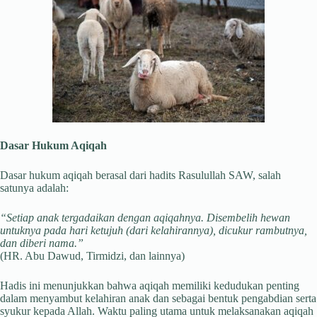
Dasar Hukum Aqiqah
Dasar hukum aqiqah berasal dari hadits Rasulullah SAW, salah
satunya adalah:
“Setiap anak tergadaikan dengan aqiqahnya. Disembelih hewan
untuknya pada hari ketujuh (dari kelahirannya), dicukur rambutnya,
dan diberi nama.”
(HR. Abu Dawud, Tirmidzi, dan lainnya)
Hadis ini menunjukkan bahwa aqiqah memiliki kedudukan penting
dalam menyambut kelahiran anak dan sebagai bentuk pengabdian serta
syukur kepada Allah. Waktu paling utama untuk melaksanakan aqiqah