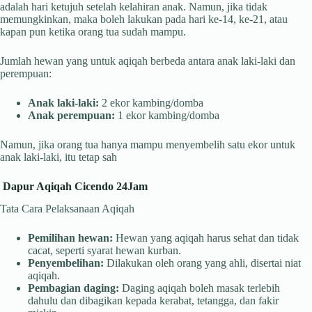
adalah hari ketujuh setelah kelahiran anak. Namun, jika tidak
memungkinkan, maka boleh lakukan pada hari ke-14, ke-21, atau
kapan pun ketika orang tua sudah mampu.
Jumlah hewan yang untuk aqiqah berbeda antara anak laki-laki dan
perempuan:
Anak laki-laki:
2 ekor kambing/domba
Anak perempuan:
1 ekor kambing/domba
Namun, jika orang tua hanya mampu menyembelih satu ekor untuk
anak laki-laki, itu tetap sah
Dapur Aqiqah Cicendo 24Jam
Tata Cara Pelaksanaan Aqiqah
Pemilihan hewan:
Hewan yang aqiqah harus sehat dan tidak
cacat, seperti syarat hewan kurban.
Penyembelihan:
Dilakukan oleh orang yang ahli, disertai niat
aqiqah.
Pembagian daging:
Daging aqiqah boleh masak terlebih
dahulu dan dibagikan kepada kerabat, tetangga, dan fakir