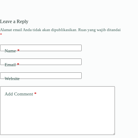
Leave a Reply
Alamat email Anda tidak akan dipublikasikan.
Ruas yang wajib ditandai
*
Name
*
Email
*
Website
Add Comment
*