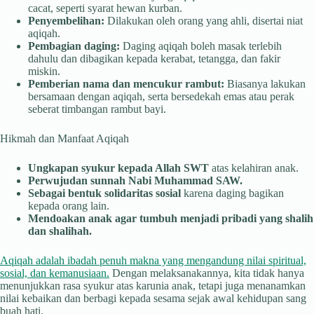
cacat, seperti syarat hewan kurban.
Penyembelihan:
Dilakukan oleh orang yang ahli, disertai niat
aqiqah.
Pembagian daging:
Daging aqiqah boleh masak terlebih
dahulu dan dibagikan kepada kerabat, tetangga, dan fakir
miskin.
Pemberian nama dan mencukur rambut:
Biasanya lakukan
bersamaan dengan aqiqah, serta bersedekah emas atau perak
seberat timbangan rambut bayi.
Hikmah dan Manfaat Aqiqah
Ungkapan syukur kepada Allah SWT
atas kelahiran anak.
Perwujudan sunnah Nabi Muhammad SAW.
Sebagai bentuk solidaritas sosial
karena daging bagikan
kepada orang lain.
Mendoakan anak agar tumbuh menjadi pribadi yang shalih
dan shalihah.
Aqiqah adalah ibadah penuh makna yang mengandung nilai spiritual,
sosial, dan kemanusiaan.
Dengan melaksanakannya, kita tidak hanya
menunjukkan rasa syukur atas karunia anak, tetapi juga menanamkan
nilai kebaikan dan berbagi kepada sesama sejak awal kehidupan sang
buah hati.