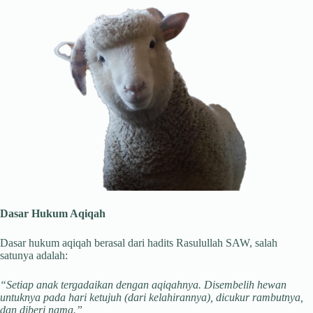
Dasar Hukum Aqiqah
Dasar hukum aqiqah berasal dari hadits Rasulullah SAW, salah
satunya adalah:
“Setiap anak tergadaikan dengan aqiqahnya. Disembelih hewan
untuknya pada hari ketujuh (dari kelahirannya), dicukur rambutnya,
dan diberi nama.”