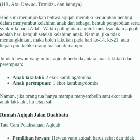
(HR. Abu Dawud, Tirmidzi, dan lainnya)
Hadis ini menunjukkan bahwa aqiqah memiliki kedudukan penting
dalam menyambut kelahiran anak dan sebagai bentuk pengabdian serta
syukur kepada Allah. Waktu paling utama untuk melaksanakan aqiqah
adalah hari ketujuh setelah kelahiran anak. Namun, jika tidak
memungkinkan, maka boleh lakukan pada hari ke-14, ke-21, atau
kapan pun ketika orang tua sudah mampu.
Jumlah hewan yang untuk aqiqah berbeda antara anak laki-laki dan
perempuan:
Anak laki-laki:
2 ekor kambing/domba
Anak perempuan:
1 ekor kambing/domba
Namun, jika orang tua hanya mampu menyembelih satu ekor untuk
anak laki-laki, itu tetap sah
Rumah Aqiqah Jalan Buahbatu
Tata Cara Pelaksanaan Aqiqah
Pemilihan hewan:
Hewan yang aqiqah harus sehat dan tidak