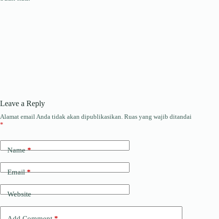
Leave a Reply
Alamat email Anda tidak akan dipublikasikan.
Ruas yang wajib ditandai
*
Name
*
Email
*
Website
Add Comment
*