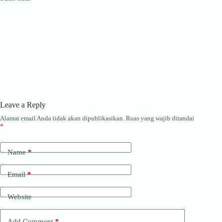
Leave a Reply
Alamat email Anda tidak akan dipublikasikan.
Ruas yang wajib ditandai
*
Name
*
Email
*
Website
Add Comment
*