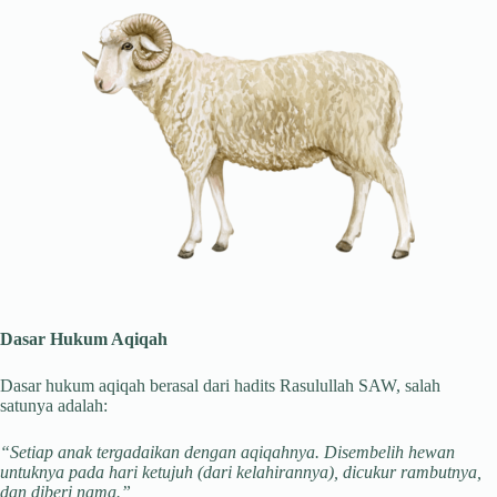
Dasar Hukum Aqiqah
Dasar hukum aqiqah berasal dari hadits Rasulullah SAW, salah
satunya adalah:
“Setiap anak tergadaikan dengan aqiqahnya. Disembelih hewan
untuknya pada hari ketujuh (dari kelahirannya), dicukur rambutnya,
dan diberi nama.”