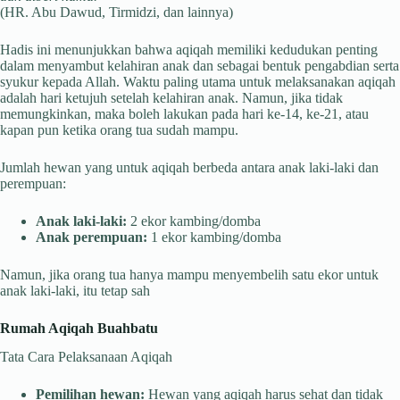
(HR. Abu Dawud, Tirmidzi, dan lainnya)
Hadis ini menunjukkan bahwa aqiqah memiliki kedudukan penting
dalam menyambut kelahiran anak dan sebagai bentuk pengabdian serta
syukur kepada Allah. Waktu paling utama untuk melaksanakan aqiqah
adalah hari ketujuh setelah kelahiran anak. Namun, jika tidak
memungkinkan, maka boleh lakukan pada hari ke-14, ke-21, atau
kapan pun ketika orang tua sudah mampu.
Jumlah hewan yang untuk aqiqah berbeda antara anak laki-laki dan
perempuan:
Anak laki-laki:
2 ekor kambing/domba
Anak perempuan:
1 ekor kambing/domba
Namun, jika orang tua hanya mampu menyembelih satu ekor untuk
anak laki-laki, itu tetap sah
Rumah Aqiqah Buahbatu
Tata Cara Pelaksanaan Aqiqah
Pemilihan hewan:
Hewan yang aqiqah harus sehat dan tidak