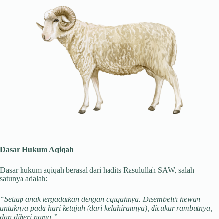
Dasar Hukum Aqiqah
Dasar hukum aqiqah berasal dari hadits Rasulullah SAW, salah
satunya adalah:
“Setiap anak tergadaikan dengan aqiqahnya. Disembelih hewan
untuknya pada hari ketujuh (dari kelahirannya), dicukur rambutnya,
dan diberi nama.”