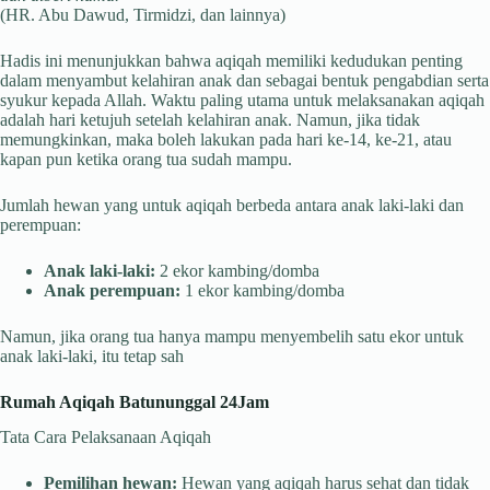
(HR. Abu Dawud, Tirmidzi, dan lainnya)
Hadis ini menunjukkan bahwa aqiqah memiliki kedudukan penting
dalam menyambut kelahiran anak dan sebagai bentuk pengabdian serta
syukur kepada Allah. Waktu paling utama untuk melaksanakan aqiqah
adalah hari ketujuh setelah kelahiran anak. Namun, jika tidak
memungkinkan, maka boleh lakukan pada hari ke-14, ke-21, atau
kapan pun ketika orang tua sudah mampu.
Jumlah hewan yang untuk aqiqah berbeda antara anak laki-laki dan
perempuan:
Anak laki-laki:
2 ekor kambing/domba
Anak perempuan:
1 ekor kambing/domba
Namun, jika orang tua hanya mampu menyembelih satu ekor untuk
anak laki-laki, itu tetap sah
Rumah Aqiqah Batununggal 24Jam
Tata Cara Pelaksanaan Aqiqah
Pemilihan hewan:
Hewan yang aqiqah harus sehat dan tidak