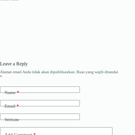
Leave a Reply
Alamat email Anda tidak akan dipublikasikan.
Ruas yang wajib ditandai
*
Name
*
Email
*
Website
Add Comment
*