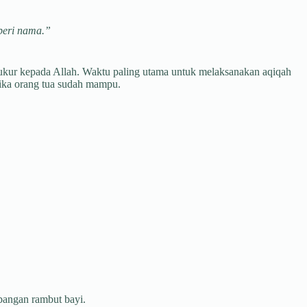
beri nama.”
ukur kepada Allah. Waktu paling utama untuk melaksanakan aqiqah
tika orang tua sudah mampu.
bangan rambut bayi.