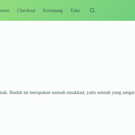
Queen
Checkout
Keranjang
Toko
anak. Ibadah ini merupakan sunnah muakkad, yaitu sunnah yang sangat