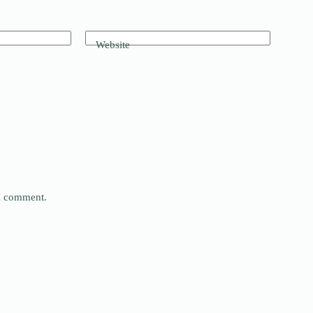
Website
 I comment.