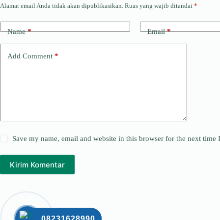
Alamat email Anda tidak akan dipublikasikan.
Ruas yang wajib ditandai
*
Name
*
Email
*
Add Comment
*
Save my name, email and website in this browser for the next time
Kirim Komentar
08231628990