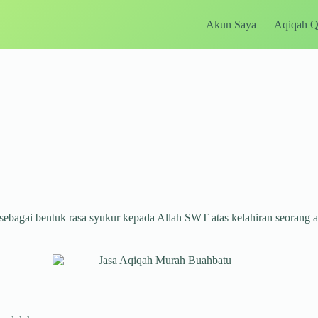
Akun Saya
Aqiqah 
sebagai bentuk rasa syukur kepada Allah SWT atas kelahiran seorang 