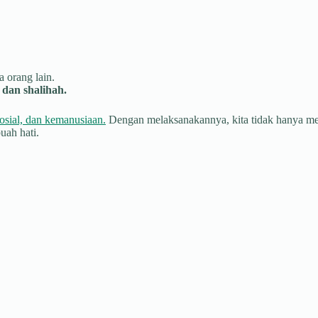
 orang lain.
dan shalihah.
osial, dan kemanusiaan.
Dengan melaksanakannya, kita tidak hanya men
uah hati.